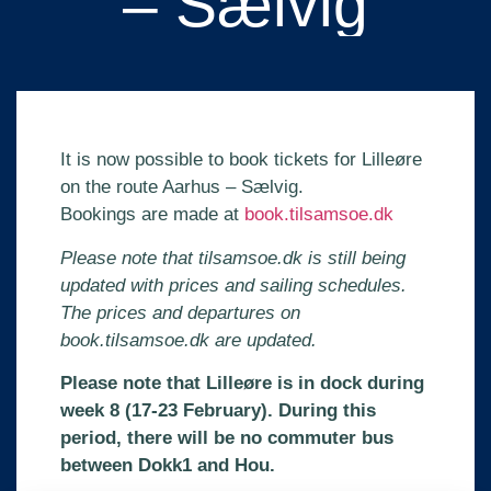
– Sælvig
It is now possible to book tickets for Lilleøre
on the route Aarhus – Sælvig.
Bookings are made at
book.tilsamsoe.dk
Please note that tilsamsoe.dk is still being
updated with prices and sailing schedules.
The prices and departures on
book.tilsamsoe.dk are updated.
Please note that Lilleøre is in dock during
week 8 (17-23 February). During this
period, there will be no commuter bus
between Dokk1 and Hou.