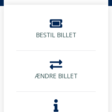
BESTIL BILLET
ÆNDRE BILLET