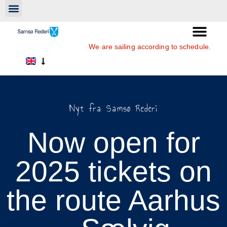
We are sailing according to schedule.
Nyt fra Samsø Rederi
Now open for
2025 tickets on
the route Aarhus