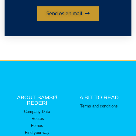
Send os en mail
ABOUT SAMSØ
A BIT TO READ
REDERI
Terms and conditions
Company Data
Routes
Ferries
Find your way