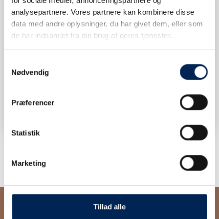
for sociale medier, annonceringspartnere og
KONTAKT OS
analysepartnere. Vores partnere kan kombinere disse
data med andre oplysninger, du har givet dem, eller som
de har indsamlet fra din brug af deres tjenester.
Samtykkevalg
Nødvendig
TRAFIKINFORMATION
Præferencer
Statistik
Marketing
Tillad alle