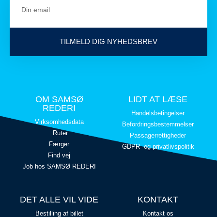
TILMELD DIG NYHEDSBREV
OM SAMSØ
LIDT AT LÆSE
REDERI
Handelsbetingelser
Virksomhedsdata
Befordringsbestemmelser
Ruter
Passagerrettigheder
Færger
GDPR- og privatlivspolitik
Find vej
Job hos SAMSØ REDERI
DET ALLE VIL VIDE
KONTAKT
Bestilling af billet
Kontakt os