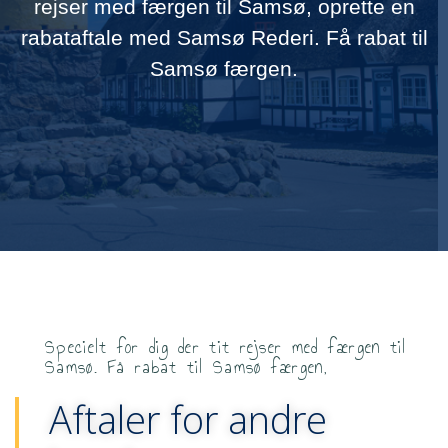
rejser med færgen til Samsø, oprette en
rabataftale med Samsø Rederi. Få rabat til
Samsø færgen.
Specielt for dig der tit rejser med færgen til
Samsø. Få rabat til Samsø færgen,
Aftaler for andre