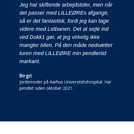
Jeg har skiftende arbejdstider, men når
e
det passer med LILLEØREs afgange,
så er det fantastisk, fordi jeg kan tage
videre med Letbanen. Det at sejle ind
ved Dokk1 gør, at jeg virkelig ikke
mangler bilen. På den måde nedsætter
turen med LILLEØRE min pendlertid
markant.
 –
Birgit
på
Jordemoder på Aarhus Universitetshospital. Har
pendlet siden oktober 2021.