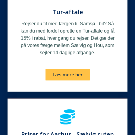
Tur-aftale
Rejser du tit med færgen til Samsø i bil? Så
kan du med fordel oprette en Tur-aftale og få
15% i rabat, hver gang du rejser. Det gælder
på vores færge mellem Sælvig og Hou, som
sejler 14 daglige afgange.
Læs mere her
Priser for Aarhus - Sælvig ruten