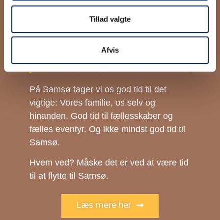
Tillad valgte
Samsø - et levende samfund midt i
Danmark
Afvis
TID TIL SAMSØ?
På Samsø tager vi os god tid til det
vigtige: Vores familie, os selv og
hinanden. God tid til fællesskaber og
fælles eventyr. Og ikke mindst god tid til
Samsø.
Hvem ved? Måske det er ved at være tid
til at flytte til Samsø.
Læs mere her