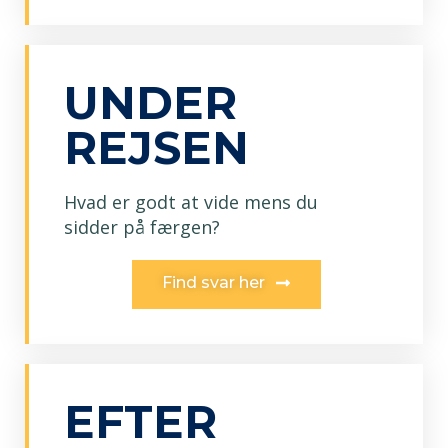
UNDER
REJSEN
Hvad er godt at vide mens du
sidder på færgen?
Find svar her
EFTER