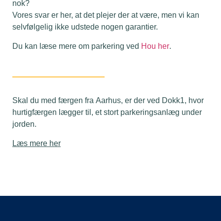
nok?
Vores svar er her, at det plejer der at være, men vi kan
selvfølgelig ikke udstede nogen garantier.
Du kan læse mere om parkering ved
Hou her
.
Skal du med færgen fra
Aarhus
, er der ved Dokk1, hvor
hurtigfærgen lægger til, et stort parkeringsanlæg under
jorden.
Læs mere her