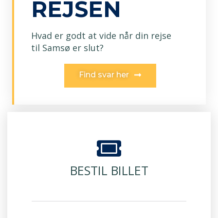
REJSEN
Hvad er godt at vide når din rejse
til Samsø er slut?
Find svar her
BESTIL BILLET