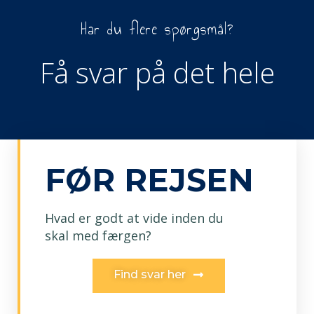
Har du flere spørgsmål?
Få svar på det hele
FØR REJSEN
Hvad er godt at vide inden du
skal med færgen?
Find svar her