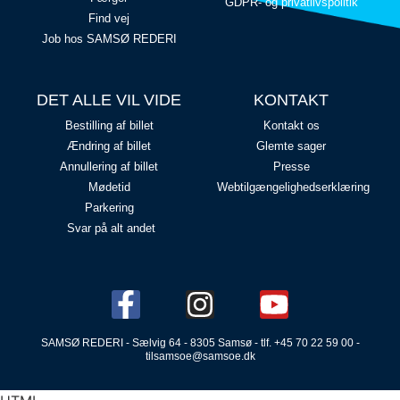
GDPR- og privatlivspolitik
Find vej
Job hos SAMSØ REDERI
DET ALLE VIL VIDE
KONTAKT
Bestilling af billet
Kontakt os
Ændring af billet
Glemte sager
Annullering af billet
Presse
Mødetid
Webtilgængelighedserklæring
Parkering
Svar på alt andet
SAMSØ REDERI - Sælvig 64 - 8305 Samsø - tlf. +45 70 22 59 00 -
tilsamsoe@samsoe.dk