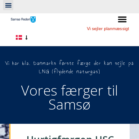
Vi sejler planmæssigt
Vi har bla. Danmarks første færge der kan sejle på
LNG (flydende naturgas)
Vores færger til
Samsø