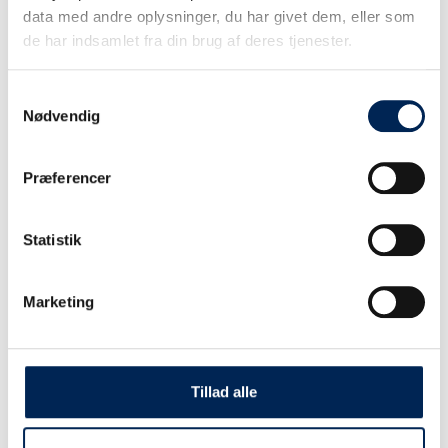
data med andre oplysninger, du har givet dem, eller som
de har indsamlet fra din brug af deres tjenester.
Samtykkevalg
Nødvendig
Præferencer
Statistik
Marketing
Tillad alle