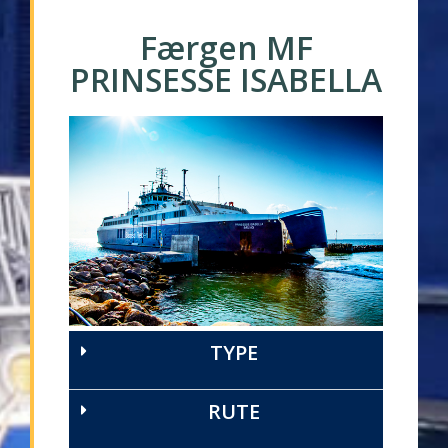
Færgen MF
PRINSESSE ISABELLA
TYPE
RUTE