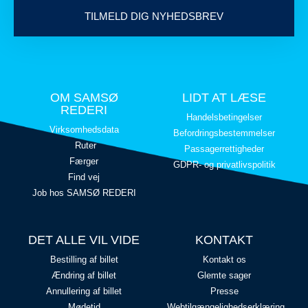
TILMELD DIG NYHEDSBREV
OM SAMSØ
LIDT AT LÆSE
REDERI
Handelsbetingelser
Virksomhedsdata
Befordringsbestemmelser
Ruter
Passagerrettigheder
Færger
GDPR- og privatlivspolitik
Find vej
Job hos SAMSØ REDERI
DET ALLE VIL VIDE
KONTAKT
Bestilling af billet
Kontakt os
Ændring af billet
Glemte sager
Annullering af billet
Presse
Mødetid
Webtilgængelighedserklæring