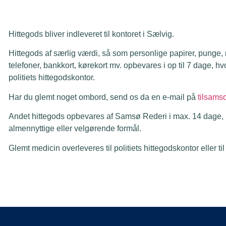
Hittegods bliver indleveret til kontoret i Sælvig.
Hittegods af særlig værdi, så som personlige papirer, punge, 
telefoner, bankkort, kørekort mv. opbevares i op til 7 dage, hvo
politiets hittegodskontor.
Har du glemt noget ombord, send os da en e-mail på
tilsam
Andet hittegods opbevares af Samsø Rederi i max. 14 dage, hv
almennyttige eller velgørende formål.
Glemt medicin overleveres til politiets hittegodskontor eller til