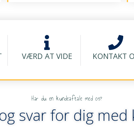
T
VÆRD AT VIDE
KONTAKT 
Har du en kundeaftale med os?
og svar for dig med 