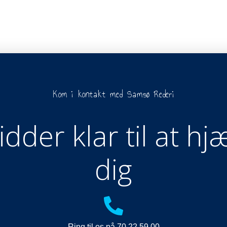
Kom i kontakt med Samsø Rederi
sidder klar til at hj
dig
Ring til os på 70 22 59 00