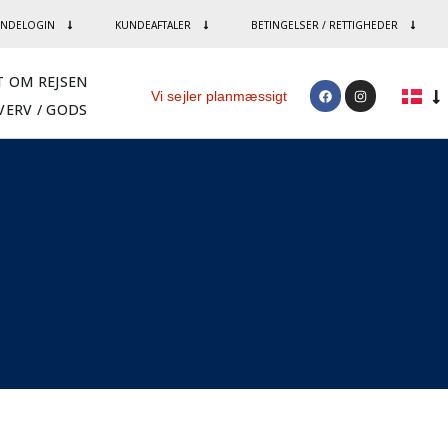
NDELOGIN
KUNDEAFTALER
BETINGELSER / RETTIGHEDER
T OM REJSEN
Vi sejler planmæssigt
VERV / GODS