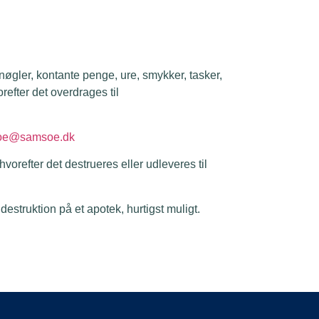
nøgler, kontante penge, ure, smykker, tasker,
refter det overdrages til
soe@samsoe.dk
orefter det destrueres eller udleveres til
 destruktion på et apotek, hurtigst muligt.