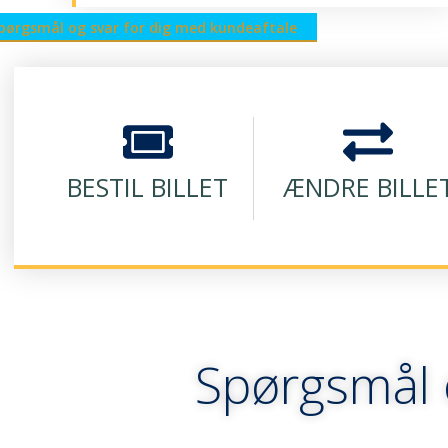
pørgsmål og svar for dig med kundeaftale
BESTIL BILLET
ÆNDRE BILLE
Spørgsmål 