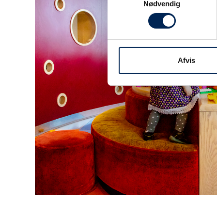
Nødvendig
Afvis