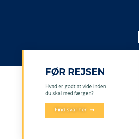
FØR REJSEN
Hvad er godt at vide inden
du skal med færgen?
Find svar her