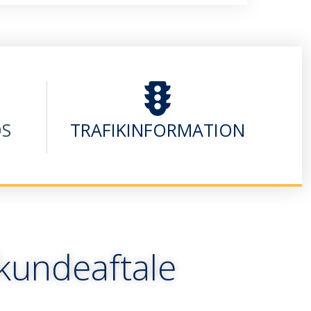
OS
TRAFIKINFORMATION
kundeaftale