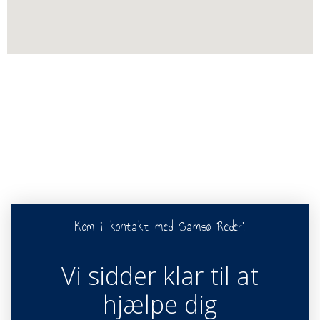
Kom i kontakt med Samsø Rederi
Vi sidder klar til at
hjælpe dig