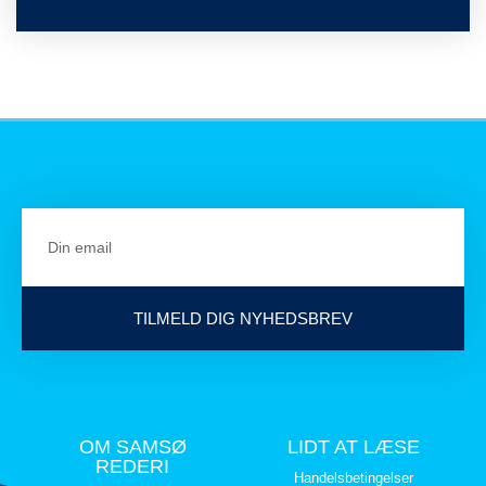
TILMELD DIG NYHEDSBREV
OM SAMSØ
LIDT AT LÆSE
REDERI
Handelsbetingelser