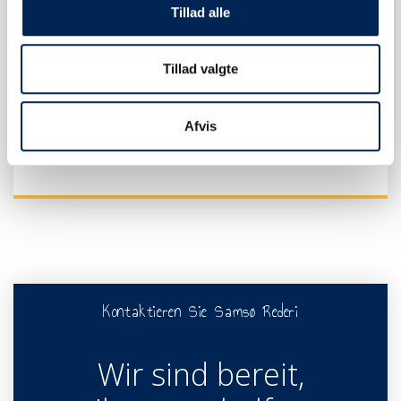
Tillad alle
Tillad valgte
VERKEHRSINFO
Afvis
Kontaktieren Sie Samsø Rederi
Wir sind bereit,