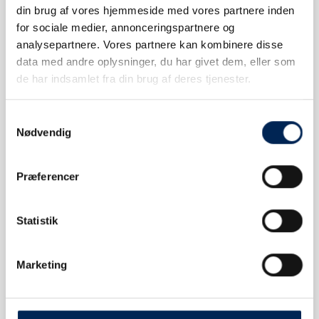
din brug af vores hjemmeside med vores partnere inden
for sociale medier, annonceringspartnere og
analysepartnere. Vores partnere kan kombinere disse
TICKET ÄNDERN
data med andre oplysninger, du har givet dem, eller som
de har indsamlet fra din brug af deres tjenester.
Samtykkevalg
Nødvendig
Præferencer
FRAGEN?
Statistik
Marketing
KONTAKTIERE UNS