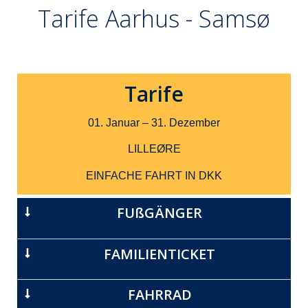
Tarife Aarhus - Samsø
Tarife
01. Januar – 31. Dezember
LILLEØRE
EINFACHE FAHRT IN DKK
FUßGÄNGER
FAMILIENTICKET
FAHRRAD