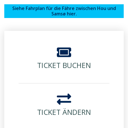
Siehe Fahrplan für die Fähre zwischen Hou und
Samsø hier.
TICKET BUCHEN
TICKET ÄNDERN