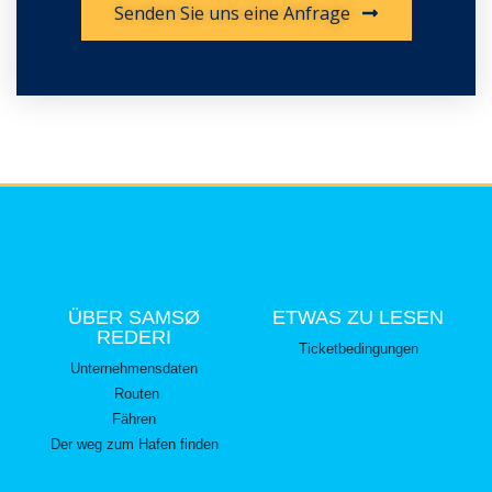
Senden Sie uns eine Anfrage
ÜBER SAMSØ
ETWAS ZU LESEN
REDERI
Ticketbedingungen
Unternehmensdaten
Routen
Fähren
Der weg zum Hafen finden