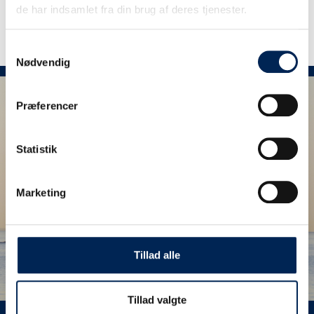
de har indsamlet fra din brug af deres tjenester.
Samtykkevalg
Nødvendig
Præferencer
Statistik
Marketing
Tillad alle
Tillad valgte