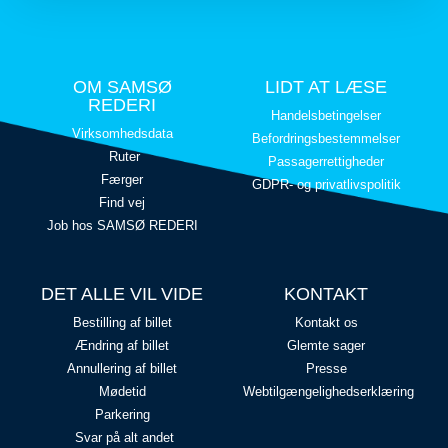
OM SAMSØ
LIDT AT LÆSE
REDERI
Handelsbetingelser
Virksomhedsdata
Befordringsbestemmelser
Ruter
Passagerrettigheder
Færger
GDPR- og privatlivspolitik
Find vej
Job hos SAMSØ REDERI
DET ALLE VIL VIDE
KONTAKT
Bestilling af billet
Kontakt os
Ændring af billet
Glemte sager
Annullering af billet
Presse
Mødetid
Webtilgængelighedserklæring
Parkering
Svar på alt andet