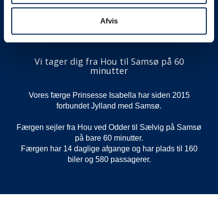
Færge fra Hou til Samsø
Afvis
Vi tager dig fra Hou til Samsø på 60
minutter
Vores færge Prinsesse Isabella har siden 2015
forbundet Jylland med Samsø.
Færgen sejler fra Hou ved Odder til Sælvig på Samsø
på bare 60 minutter.
Færgen har 14 daglige afgange og har plads til 160
biler og 580 passagerer.