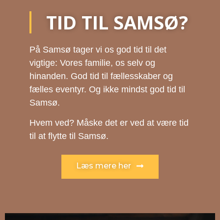
TID TIL SAMSØ?
På Samsø tager vi os god tid til det
vigtige: Vores familie, os selv og
hinanden. God tid til fællesskaber og
fælles eventyr. Og ikke mindst god tid til
Samsø.
Hvem ved? Måske det er ved at være tid
til at flytte til Samsø.
Læs mere her