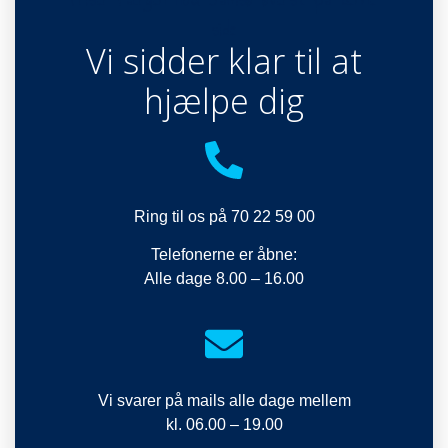
side
Vi sidder klar til at
hjælpe dig
Ring til os på 70 22 59 00
Telefonerne er åbne:
Alle dage 8.00 – 16.00
Vi svarer på mails alle dage mellem
kl. 06.00 – 19.00