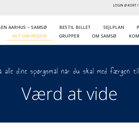
LOGIN Ø-KORT 
EN AARHUS – SAMSØ
BESTIL BILLET
SEJLPLAN
ALT OM REJSEN
GRUPPER
OM SAMSØ
KOM
å alle dine spørgsmål når du skal med færgen ti
Værd at vide