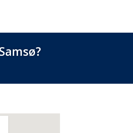
 Samsø?