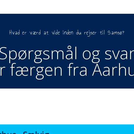
Hvad er værd at vide inden du rejser til Samsø?
Spørgsmål og sva
r færgen fra Aarh