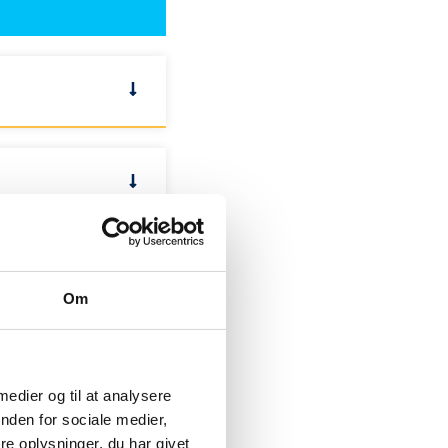
Om
 medier og til at analysere
nden for sociale medier,
e oplysninger, du har givet