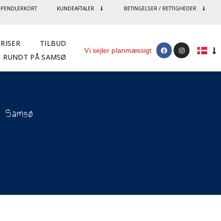
/ PENDLERKORT
KUNDEAFTALER
BETINGELSER / RETTIGHEDER
PRISER
TILBUD
Vi sejler planmæssigt
 RUNDT PÅ SAMSØ
l Samsø