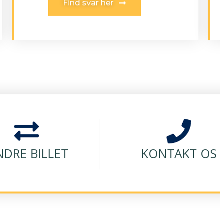
Find svar her
DRE BILLET
KONTAKT OS