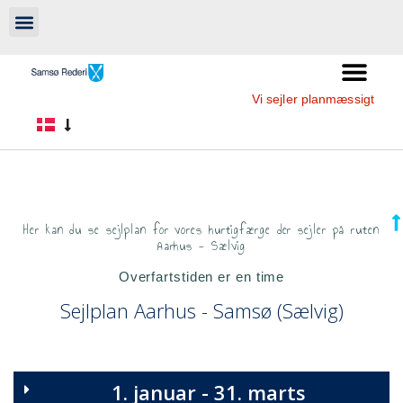
Vi sejler planmæssigt
Her kan du se sejlplan for vores hurtigfærge der sejler på ruten
Aarhus - Sælvig
Overfartstiden er en time
Sejlplan Aarhus - Samsø (Sælvig)
1. januar - 31. marts