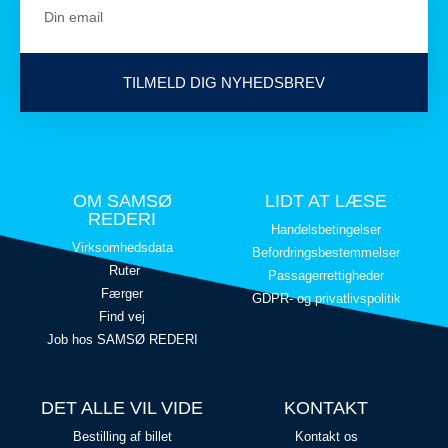
TILMELD DIG NYHEDSBREV
OM SAMSØ
LIDT AT LÆSE
REDERI
Handelsbetingelser
Virksomhedsdata
Befordringsbestemmelser
Ruter
Passagerrettigheder
Færger
GDPR- og privatlivspolitik
Find vej
Job hos SAMSØ REDERI
DET ALLE VIL VIDE
KONTAKT
Bestilling af billet
Kontakt os