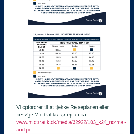
Vi opfordrer til at tjekke Rejseplanen eller
besøge Midttrafiks køreplan på:
www.midttrafik.dk/media/32922/103_k24_normal-
aod.pdf