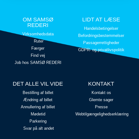
OM SAMSØ
LIDT AT LÆSE
REDERI
Handelsbetingelser
Virksomhedsdata
Befordringsbestemmelser
Ruter
Passagerrettigheder
Færger
GDPR- og privatlivspolitik
Find vej
Job hos SAMSØ REDERI
DET ALLE VIL VIDE
KONTAKT
Bestilling af billet
Kontakt os
Ændring af billet
Glemte sager
Annullering af billet
Presse
Mødetid
Webtilgængelighedserklæring
Parkering
Svar på alt andet