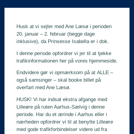
Husk at vi sejler med Ane Læsø i perioden
20. januar – 2. februar (begge dage
inklusive), da Prinsesse Isabella er i dok.
I denne periode opfordrer vi jer til at tjekke
trafikinformationen her på vores hjemmeside.
Endvidere gør vi opmærksom på at
ALLE –
også samsinger –
skal booke billet på
overfart med Ane Læsø.
HUSK!
Vi har indsat ekstra afgange med
Lilleøre på ruten Aarhus-Sælvig i denne
periode. Har du et ærinde i Aarhus eller i
nærheden opfordrer vi til at benytte Lilleøre
med gode trafikforbindelser videre ud fra