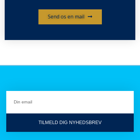
Send os en mail
TILMELD DIG NYHEDSBREV