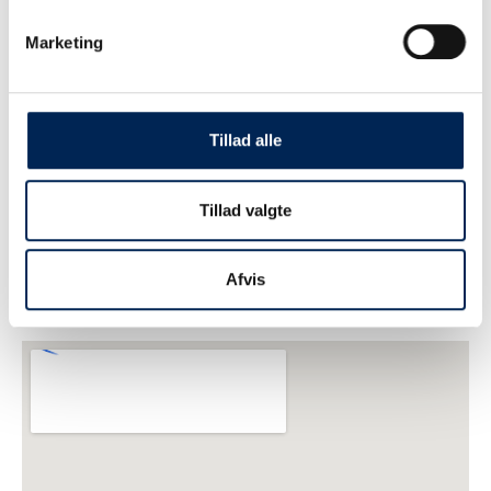
Marketing
Tillad alle
Tillad valgte
Afvis