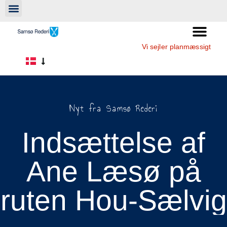
Vi sejler planmæssigt
Nyt fra Samsø Rederi
Indsættelse af
Ane Læsø på
ruten Hou-Sælvig