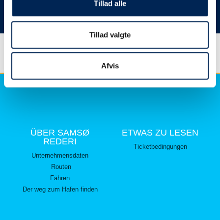
hier lesen können.
Tillad alle
Vielen Dank für Ihr Verständnis.
Tillad valgte
Afvis
ÜBER SAMSØ
ETWAS ZU LESEN
REDERI
Ticketbedingungen
Unternehmensdaten
Routen
Fähren
Der weg zum Hafen finden