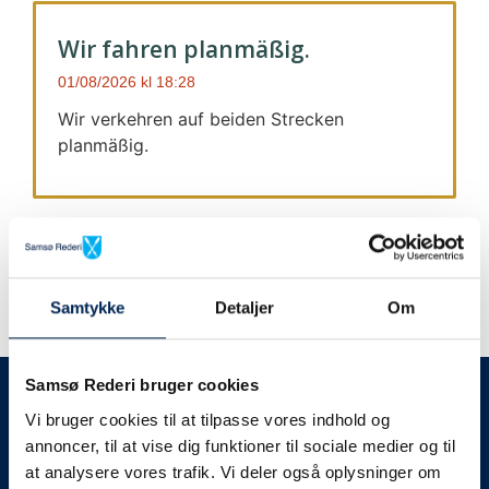
Wir fahren planmäßig.
01/08/2026
18:28
Wir verkehren auf beiden Strecken
planmäßig.
Samtykke
Detaljer
Om
Wir geben immer Bescheid
Samsø Rederi bruger cookies
Vi bruger cookies til at tilpasse vores indhold og
Wir werden Sie
annoncer, til at vise dig funktioner til sociale medier og til
at analysere vores trafik. Vi deler også oplysninger om