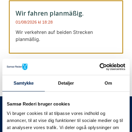
Wir fahren planmäßig.
01/08/2026
18:28
Wir verkehren auf beiden Strecken
planmäßig.
Samtykke
Detaljer
Om
Wir geben immer Bescheid
Samsø Rederi bruger cookies
Vi bruger cookies til at tilpasse vores indhold og
Wir werden Sie
annoncer, til at vise dig funktioner til sociale medier og til
at analysere vores trafik. Vi deler også oplysninger om