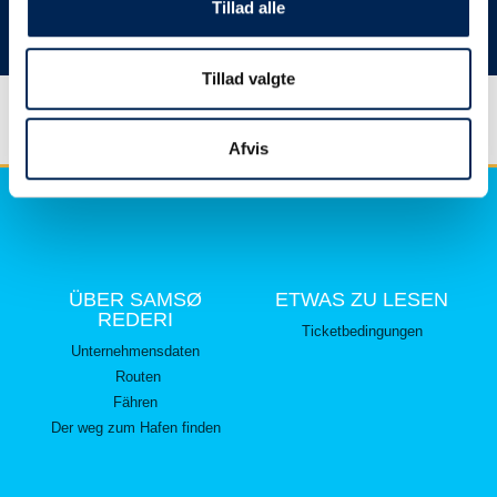
hier lesen können.
Tillad alle
Vielen Dank für Ihr Verständnis.
Tillad valgte
Afvis
ÜBER SAMSØ
ETWAS ZU LESEN
REDERI
Ticketbedingungen
Unternehmensdaten
Routen
Fähren
Der weg zum Hafen finden