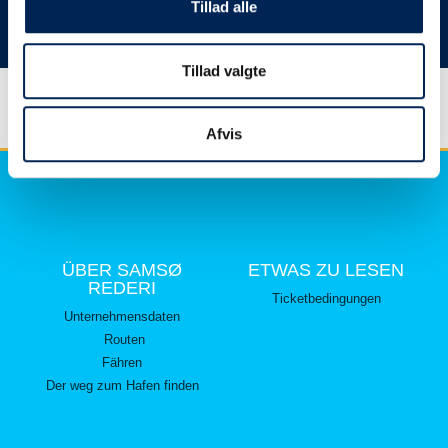
hier lesen können.
Tillad alle
Vielen Dank für Ihr Verständnis.
Tillad valgte
Afvis
ÜBER SAMSØ
ETWAS ZU LESEN
REDERI
Ticketbedingungen
Unternehmensdaten
Routen
Fähren
Der weg zum Hafen finden