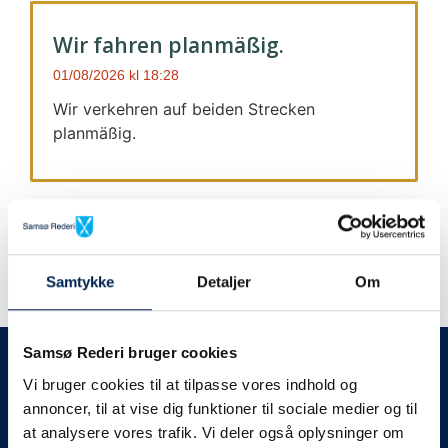
Wir fahren planmäßig.
01/08/2026
18:28
Wir verkehren auf beiden Strecken
planmäßig.
Samtykke
Detaljer
Om
Wir geben immer Bescheid
Samsø Rederi bruger cookies
Vi bruger cookies til at tilpasse vores indhold og
Wir werden Sie
annoncer, til at vise dig funktioner til sociale medier og til
at analysere vores trafik. Vi deler også oplysninger om