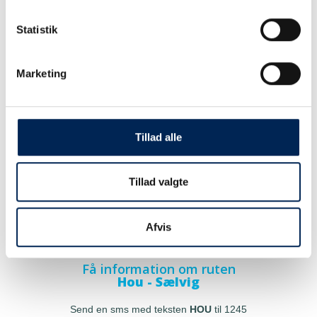
Statistik
Marketing
Tillad alle
Tillad valgte
Afvis
Få information om ruten
Hou - Sælvig
Send en sms med teksten
HOU
til 1245