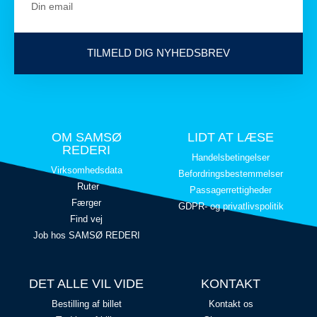
TILMELD DIG NYHEDSBREV
OM SAMSØ
LIDT AT LÆSE
REDERI
Handelsbetingelser
Virksomhedsdata
Befordringsbestemmelser
Ruter
Passagerrettigheder
Færger
GDPR- og privatlivspolitik
Find vej
Job hos SAMSØ REDERI
DET ALLE VIL VIDE
KONTAKT
Bestilling af billet
Kontakt os