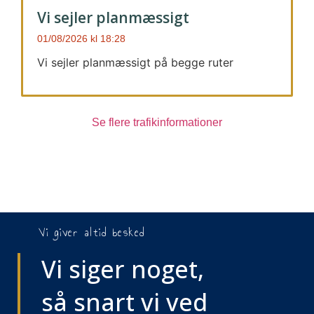
Vi sejler planmæssigt
01/08/2026
18:28
Vi sejler planmæssigt på begge ruter
Se flere trafikinformationer
Vi giver altid besked
Vi siger noget,
så snart vi ved