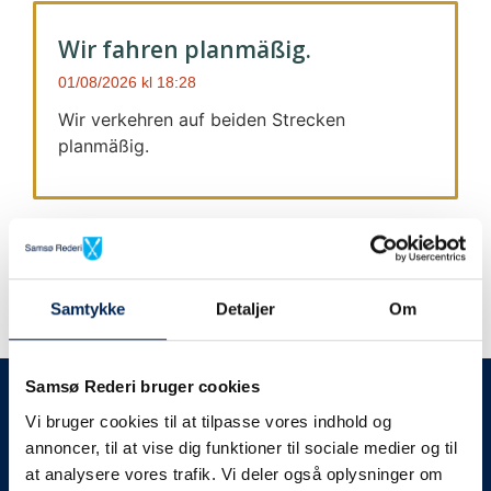
Wir fahren planmäßig.
01/08/2026
18:28
Wir verkehren auf beiden Strecken
planmäßig.
Samtykke
Detaljer
Om
Wir geben immer Bescheid
Samsø Rederi bruger cookies
Vi bruger cookies til at tilpasse vores indhold og
Wir werden Sie
annoncer, til at vise dig funktioner til sociale medier og til
at analysere vores trafik. Vi deler også oplysninger om