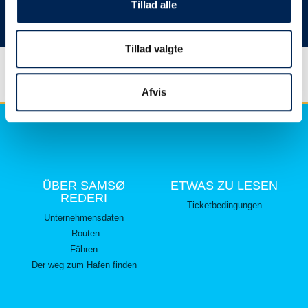
hier lesen können.
Tillad alle
Vielen Dank für Ihr Verständnis.
Tillad valgte
Afvis
ÜBER SAMSØ
ETWAS ZU LESEN
REDERI
Ticketbedingungen
Unternehmensdaten
Routen
Fähren
Der weg zum Hafen finden