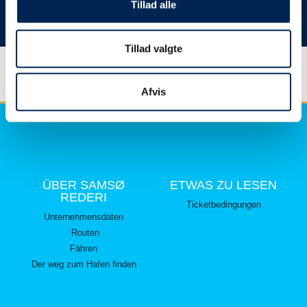
hier lesen können.
Tillad alle
Vielen Dank für Ihr Verständnis.
Tillad valgte
Afvis
ÜBER SAMSØ
ETWAS ZU LESEN
REDERI
Ticketbedingungen
Unternehmensdaten
Routen
Fähren
Der weg zum Hafen finden