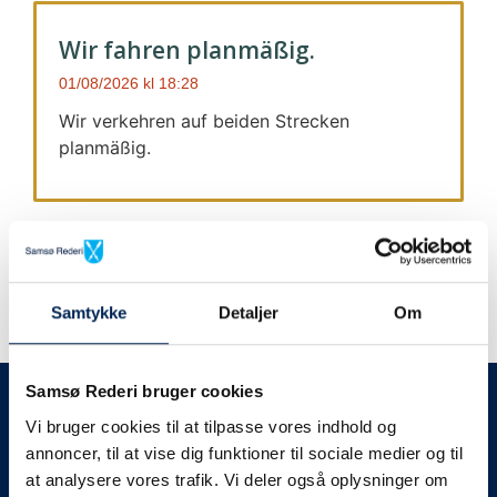
Wir fahren planmäßig.
01/08/2026
18:28
Wir verkehren auf beiden Strecken
planmäßig.
Samtykke
Detaljer
Om
Wir geben immer Bescheid
Samsø Rederi bruger cookies
Vi bruger cookies til at tilpasse vores indhold og
Wir werden Sie
annoncer, til at vise dig funktioner til sociale medier og til
at analysere vores trafik. Vi deler også oplysninger om