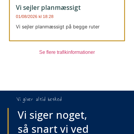
Vi sejler planmæssigt
01/08/2026
18:28
Vi sejler planmæssigt på begge ruter
Se flere trafikinformationer
Vi giver altid besked
Vi siger noget,
så snart vi ved