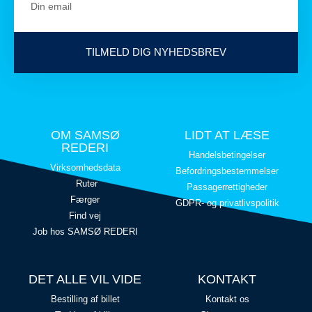
TILMELD DIG NYHEDSBREV
OM SAMSØ
LIDT AT LÆSE
REDERI
Handelsbetingelser
Virksomhedsdata
Befordringsbestemmelser
Ruter
Passagerrettigheder
Færger
GDPR- og privatlivspolitik
Find vej
Job hos SAMSØ REDERI
DET ALLE VIL VIDE
KONTAKT
Bestilling af billet
Kontakt os