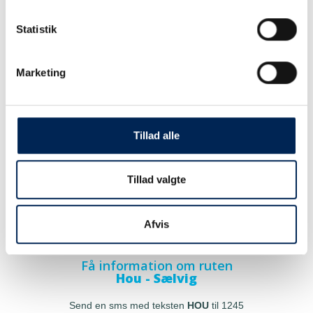
Statistik
Marketing
Tillad alle
Tillad valgte
Afvis
Få information om ruten
Hou - Sælvig
Send en sms med teksten
HOU
til 1245