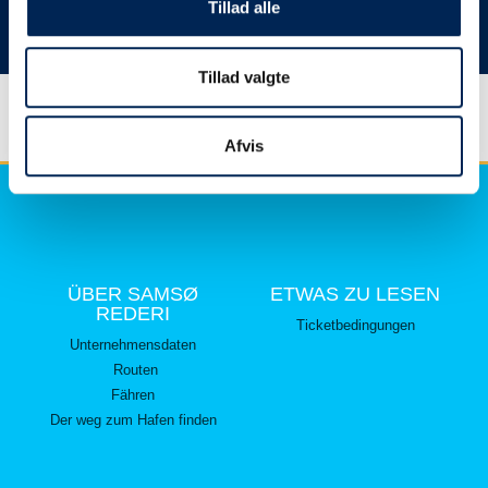
hier lesen können.
Tillad alle
Vielen Dank für Ihr Verständnis.
Tillad valgte
Afvis
ÜBER SAMSØ
ETWAS ZU LESEN
REDERI
Ticketbedingungen
Unternehmensdaten
Routen
Fähren
Der weg zum Hafen finden