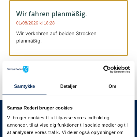
Wir fahren planmäßig.
01/08/2026
18:28
Wir verkehren auf beiden Strecken
planmäßig.
Samtykke
Detaljer
Om
Wir geben immer Bescheid
Samsø Rederi bruger cookies
Vi bruger cookies til at tilpasse vores indhold og
Wir werden Sie
annoncer, til at vise dig funktioner til sociale medier og til
at analysere vores trafik. Vi deler også oplysninger om