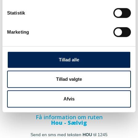
Statistik
Marketing
Tillad alle
Tillad valgte
Afvis
Få information om ruten
Hou - Sælvig
Send en sms med teksten
HOU
til 1245