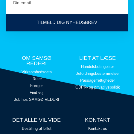
TILMELD DIG NYHEDSBREV
OM SAMSØ
LIDT AT LÆSE
REDERI
Handelsbetingelser
Virksomhedsdata
Befordringsbestemmelser
Ruter
Passagerrettigheder
Færger
GDPR- og privatlivspolitik
Find vej
Job hos SAMSØ REDERI
DET ALLE VIL VIDE
KONTAKT
Bestilling af billet
Kontakt os