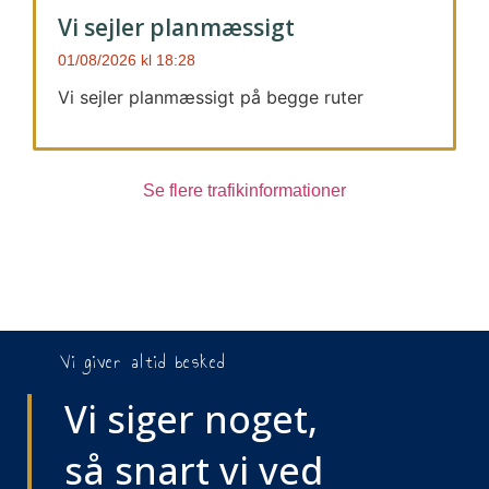
Vi sejler planmæssigt
01/08/2026
18:28
Vi sejler planmæssigt på begge ruter
Se flere trafikinformationer
Vi giver altid besked
Vi siger noget,
så snart vi ved