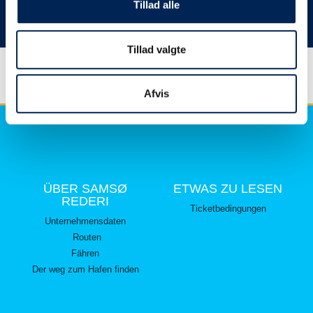
hier lesen können.
Tillad alle
Vielen Dank für Ihr Verständnis.
Tillad valgte
Afvis
ÜBER SAMSØ
ETWAS ZU LESEN
REDERI
Ticketbedingungen
Unternehmensdaten
Routen
Fähren
Der weg zum Hafen finden