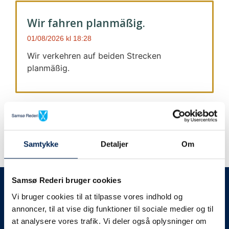
Wir fahren planmäßig.
01/08/2026
18:28
Wir verkehren auf beiden Strecken
planmäßig.
Samtykke
Detaljer
Om
Wir geben immer Bescheid
Samsø Rederi bruger cookies
Vi bruger cookies til at tilpasse vores indhold og
Wir werden Sie
annoncer, til at vise dig funktioner til sociale medier og til
at analysere vores trafik. Vi deler også oplysninger om