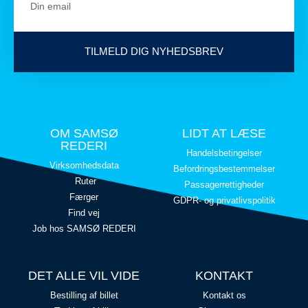
TILMELD DIG NYHEDSBREV
OM SAMSØ
LIDT AT LÆSE
REDERI
Handelsbetingelser
Virksomhedsdata
Befordringsbestemmelser
Ruter
Passagerrettigheder
Færger
GDPR- og privatlivspolitik
Find vej
Job hos SAMSØ REDERI
DET ALLE VIL VIDE
KONTAKT
Bestilling af billet
Kontakt os