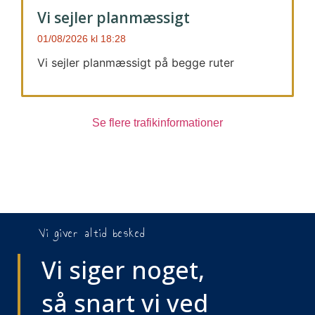
Vi sejler planmæssigt
01/08/2026
18:28
Vi sejler planmæssigt på begge ruter
Se flere trafikinformationer
Vi giver altid besked
Vi siger noget,
så snart vi ved