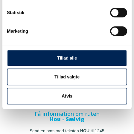
Statistik
Marketing
Tillad alle
Tillad valgte
Afvis
Få information om ruten
Hou - Sælvig
Send en sms med teksten
HOU
til 1245