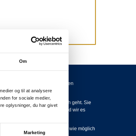
Om
spätungen von mehr als 15 Minuten
 medier og til at analysere
nden for sociale medier,
 wissen zu lassen, was vor sich geht. Sie
e oplysninger, du har givet
ss wir planmäßig sind, dann sind wir es
 sind, werden wir Sie so schnell wie möglich
Marketing