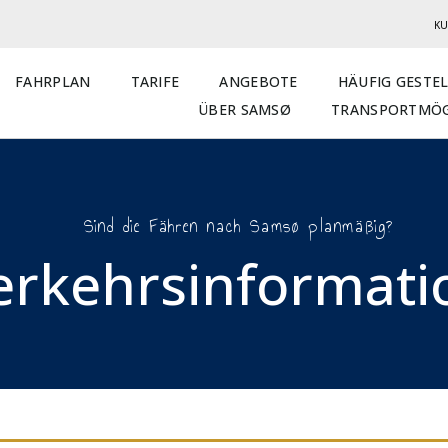
KU
FAHRPLAN
TARIFE
ANGEBOTE
HÄUFIG GESTE
ÜBER SAMSØ
TRANSPORTMÖG
Sind die Fähren nach Samsø planmäßig?
erkehrsinformatio