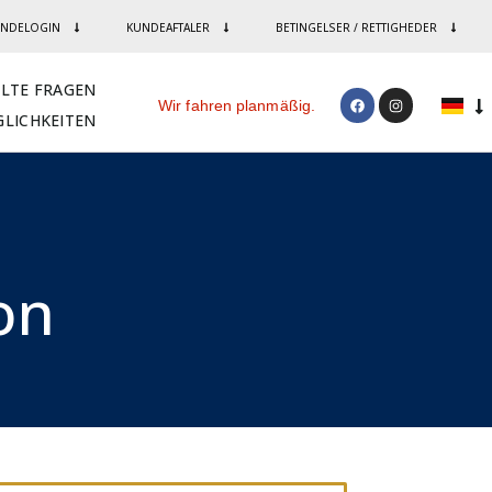
NDELOGIN
KUNDEAFTALER
BETINGELSER / RETTIGHEDER
LLTE FRAGEN
Wir fahren planmäßig.
LICHKEITEN
n​