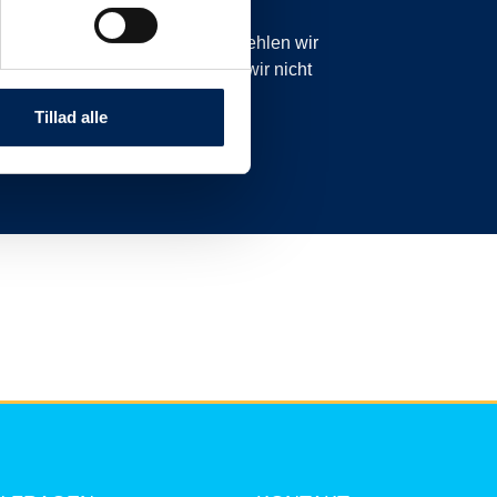
icht planmäßig sind. Daher empfehlen wir
anzurufen oder zu schreiben, da wir nicht
nnen.
Tillad alle