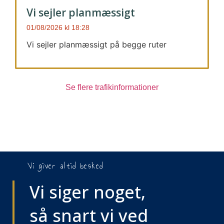
Vi sejler planmæssigt
01/08/2026
18:28
Vi sejler planmæssigt på begge ruter
Se flere trafikinformationer
Vi giver altid besked
Vi siger noget,
så snart vi ved