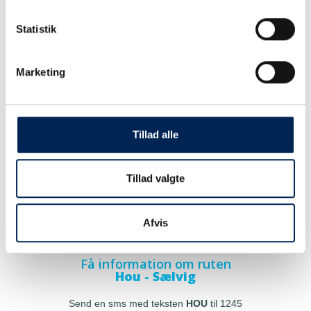
Statistik
Marketing
Tillad alle
Tillad valgte
Afvis
Få information om ruten
Hou - Sælvig
Send en sms med teksten
HOU
til 1245