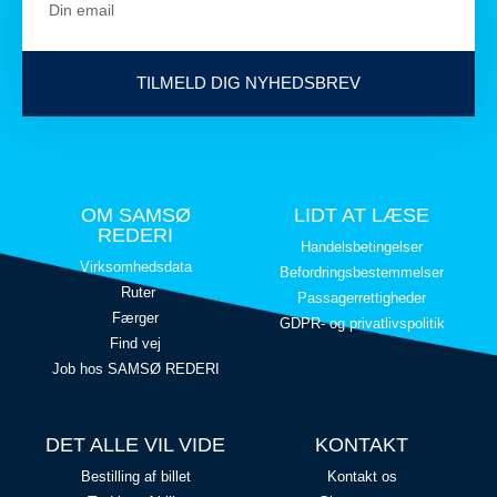
TILMELD DIG NYHEDSBREV
OM SAMSØ
LIDT AT LÆSE
REDERI
Handelsbetingelser
Virksomhedsdata
Befordringsbestemmelser
Ruter
Passagerrettigheder
Færger
GDPR- og privatlivspolitik
Find vej
Job hos SAMSØ REDERI
DET ALLE VIL VIDE
KONTAKT
Bestilling af billet
Kontakt os