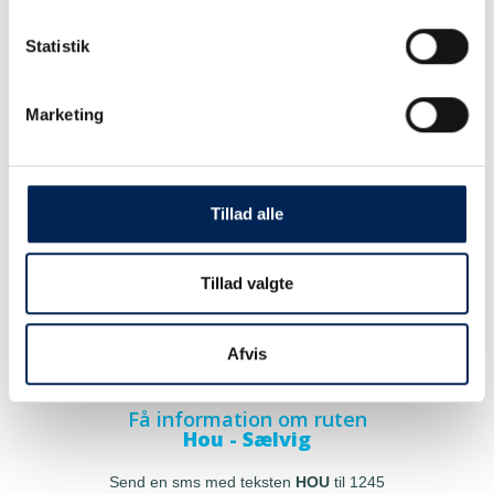
Statistik
Marketing
Tillad alle
Tillad valgte
Afvis
Få information om ruten
Hou - Sælvig
Send en sms med teksten
HOU
til 1245