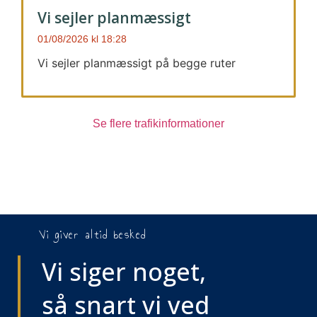
Vi sejler planmæssigt
01/08/2026
18:28
Vi sejler planmæssigt på begge ruter
Se flere trafikinformationer
Vi giver altid besked
Vi siger noget,
så snart vi ved