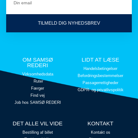
TILMELD DIG NYHEDSBREV
OM SAMSØ
LIDT AT LÆSE
REDERI
Handelsbetingelser
Virksomhedsdata
Befordringsbestemmelser
Ruter
Passagerrettigheder
Færger
GDPR- og privatlivspolitik
Find vej
Job hos SAMSØ REDERI
DET ALLE VIL VIDE
KONTAKT
Bestilling af billet
Kontakt os