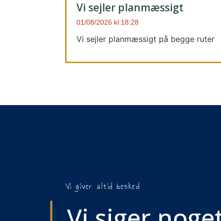
Vi sejler planmæssigt
01/08/2026
18:28
Vi sejler planmæssigt på begge ruter
Vi giver altid besked
Vi siger noget