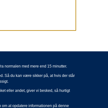
er fra normalen med mere end 15 minutter.
d. Så du kan være sikker på, at hvis der står
ssigt.
nket eller andet, giver vi besked, så hurtigt
un om at opdatere informationen på denne