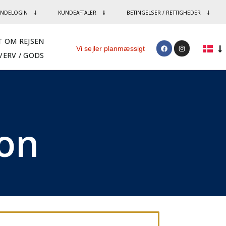
NDELOGIN
KUNDEAFTALER
BETINGELSER / RETTIGHEDER
T OM REJSEN
Vi sejler planmæssigt
VERV / GODS
ion