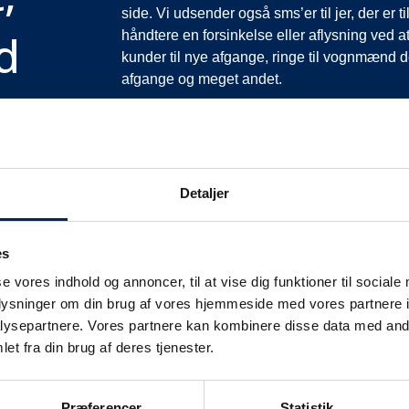
side. Vi udsender også sms’er til jer, der er 
d
håndtere en forsinkelse eller aflysning ved at
kunder til nye afgange, ringe til vognmænd der
afgange og meget andet.
Vi har derfor altid meget travlt, når vi oplever
opfordrer vi jer til at følge med her på siden og
mere at fortælle end I kan læse her.
Vi takker for jeres forståelse.
Detaljer
es
se vores indhold og annoncer, til at vise dig funktioner til sociale
oplysninger om din brug af vores hjemmeside med vores partnere i
ysepartnere. Vores partnere kan kombinere disse data med andr
et fra din brug af deres tjenester.
fikinformation
Præferencer
Statistik