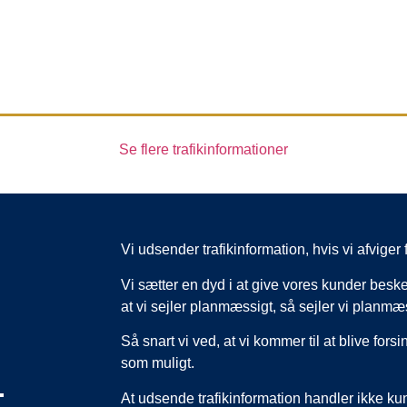
Se flere trafikinformationer
Vi udsender trafikinformation, hvis vi afvig
Vi sætter en dyd i at give vores kunder beske
at vi sejler planmæssigt, så sejler vi planmæ
Så snart vi ved, at vi kommer til at blive forsi
som muligt.
,
At udsende trafikinformation handler ikke k