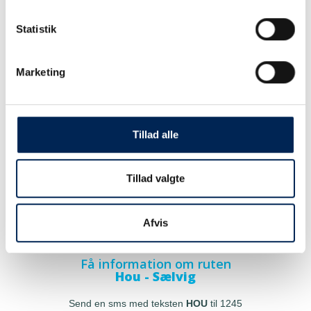
Statistik
Marketing
Tillad alle
Tillad valgte
Afvis
Få information om ruten
Hou - Sælvig
Send en sms med teksten
HOU
til 1245