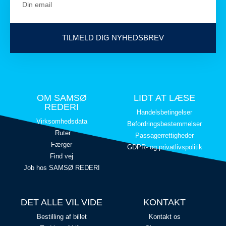
TILMELD DIG NYHEDSBREV
OM SAMSØ
LIDT AT LÆSE
REDERI
Handelsbetingelser
Virksomhedsdata
Befordringsbestemmelser
Ruter
Passagerrettigheder
Færger
GDPR- og privatlivspolitik
Find vej
Job hos SAMSØ REDERI
DET ALLE VIL VIDE
KONTAKT
Bestilling af billet
Kontakt os