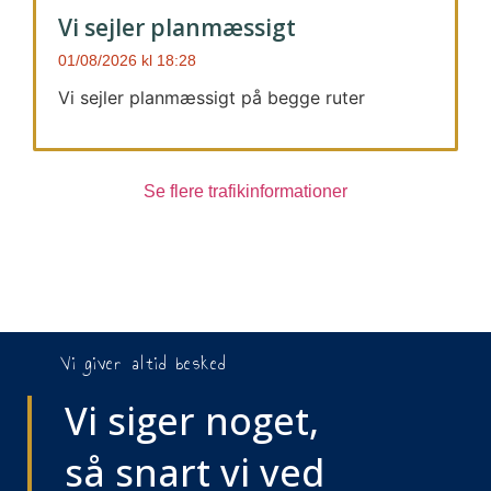
Vi sejler planmæssigt
01/08/2026
18:28
Vi sejler planmæssigt på begge ruter
Se flere trafikinformationer
Vi giver altid besked
Vi siger noget,
så snart vi ved