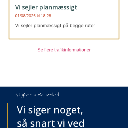
Vi sejler planmæssigt
01/08/2026
18:28
Vi sejler planmæssigt på begge ruter
Se flere trafikinformationer
Vi giver altid besked
Vi siger noget,
så snart vi ved