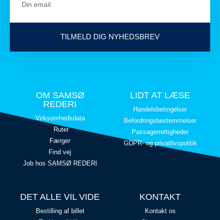
TILMELD DIG NYHEDSBREV
OM SAMSØ
LIDT AT LÆSE
REDERI
Handelsbetingelser
Virksomhedsdata
Befordringsbestemmelser
Ruter
Passagerrettigheder
Færger
GDPR- og privatlivspolitik
Find vej
Job hos SAMSØ REDERI
DET ALLE VIL VIDE
KONTAKT
Bestilling af billet
Kontakt os