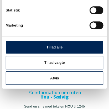
Statistik
Marketing
Tillad alle
Tillad valgte
Afvis
Få information om ruten
Hou - Sælvig
Send en sms med teksten
HOU
til 1245