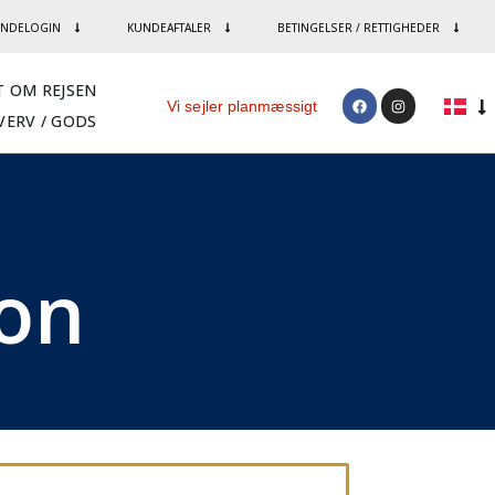
NDELOGIN
KUNDEAFTALER
BETINGELSER / RETTIGHEDER
T OM REJSEN
Vi sejler planmæssigt
VERV / GODS
ion