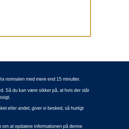
er fra normalen med mere end 15 minutter.
d. Så du kan være sikker på, at hvis der står
ssigt.
nket eller andet, giver vi besked, så hurtigt
un om at opdatere informationen på denne