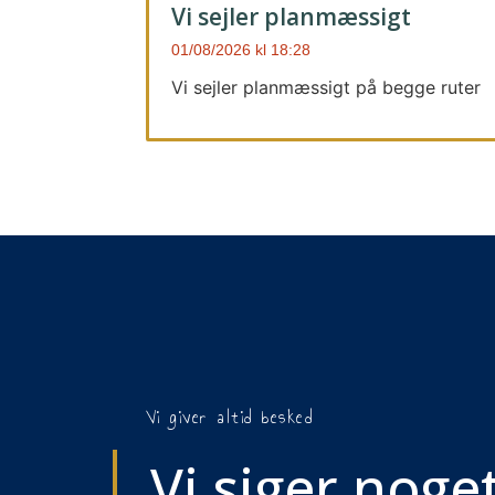
Vi sejler planmæssigt
01/08/2026
18:28
Vi sejler planmæssigt på begge ruter
Vi giver altid besked
Vi siger noget