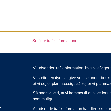
Se flere trafikinformationer
Vi udsender trafikinformation, hvis vi afvig
Vi sætter en dyd i at give vores kunder beske
at vi sejler planmæssigt, så sejler vi planmæ
Så snart vi ved, at vi kommer til at blive forsi
som muligt.
,
At udsende trafikinformation handler ikke k