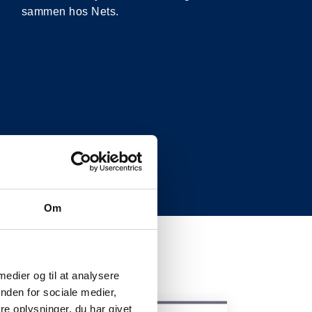
sammen hos Nets.
Om
 medier og til at analysere
nden for sociale medier,
e oplysninger, du har givet