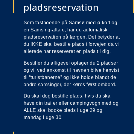
pladsreservation
Som fastboende på Samsø med ø-kort og
en Samsing-aftale, har du automatisk
pladsreservation på færgen. Det betyder at
du IKKE skal bestille plads i forvejen da vi
allerede har reserveret en plads til dig.
Bestiller du alligevel optager du 2 pladser
og vil ved ankomst til havnen blive henvist
til “turistbanerne” og ikke holde blandt de
andre samsinger, der køres først ombord.
Du skal dog bestille plads, hvis du skal
have din trailer eller campingvogn med og
ALLE skal booke plads i uge 29 og
mandag i uge 30.