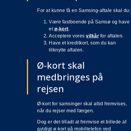
For at kunne få en Samsing-aftale skal du:
Være fastboende på Samsø og have
et
ø-kort
.
Acceptere vores
vilkår
for aftalen.
Have et kreditkort, som du kan
tilknytte aftalen.
Ø-kort skal
medbringes på
rejsen
Ø-kort for samsinger skal altid fremvises,
når du rejser med færgen.
Dog er det tilladt at fremvise et billede af
gyldigt ø-kort på mobiltelefon ved