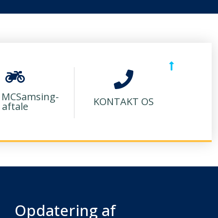
 MCSamsing-
KONTAKT OS
aftale
Opdatering af