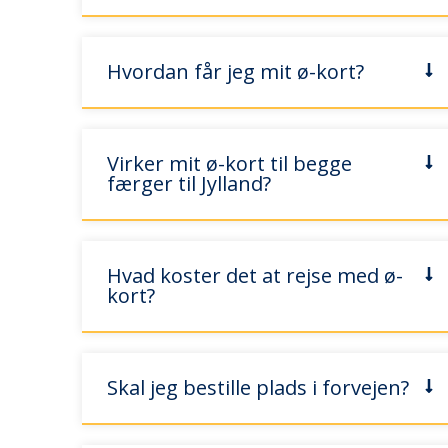
Hvordan får jeg mit ø-kort?
Virker mit ø-kort til begge
færger til Jylland?
Hvad koster det at rejse med ø-
kort?
Skal jeg bestille plads i forvejen?