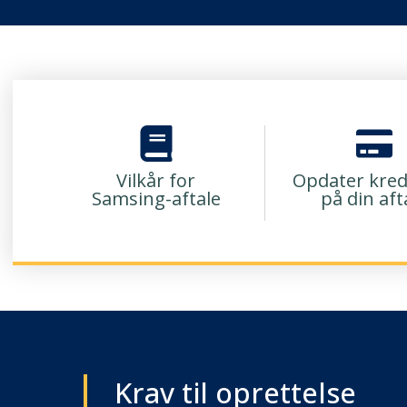
Vilkår for
Opdater kred
Samsing-aftale
på din aft
Krav til oprettelse