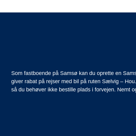
Som fastboende på Samsø kan du oprette en Samsi
giver rabat på rejser med bil på ruten Sælvig – Hou
så du behøver ikke bestille plads i forvejen. Nemt 
t