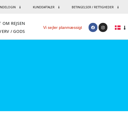
NDELOGIN
KUNDEAFTALER
BETINGELSER / RETTIGHEDER
T OM REJSEN
Vi sejler planmæssigt
VERV / GODS