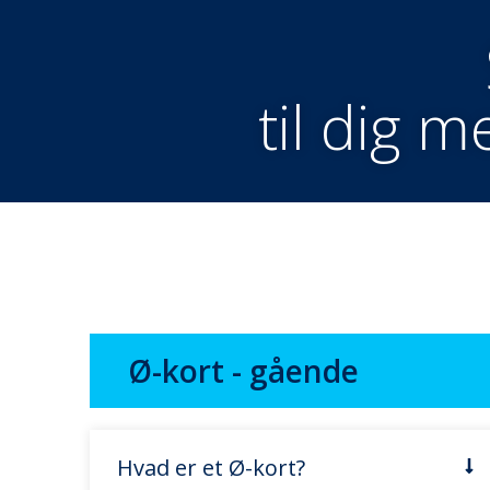
til dig 
Ø-kort - gående
Hvad er et Ø-kort?