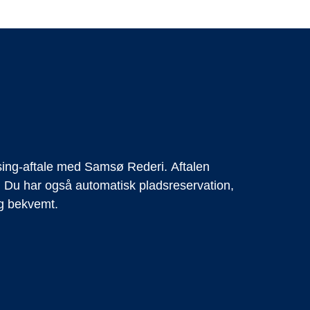
ng-aftale med Samsø Rederi. Aftalen
. Du har også automatisk pladsreservation,
og bekvemt.