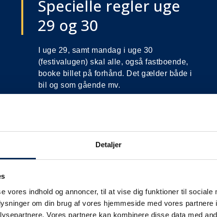
Specielle regler uge
29 og 30
I uge 29, samt mandag i uge 30
(festivalugen) skal alle, også fastboende,
booke billet på forhånd. Det gælder både i
bil og som gående mv.
Detaljer
es
se vores indhold og annoncer, til at vise dig funktioner til sociale
oplysninger om din brug af vores hjemmeside med vores partnere i
ysepartnere. Vores partnere kan kombinere disse data med andr