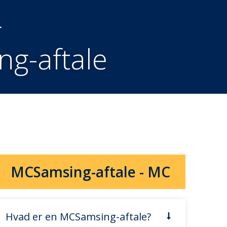
r
ng-aftale
MCSamsing-aftale - MC
Hvad er en MCSamsing-aftale?