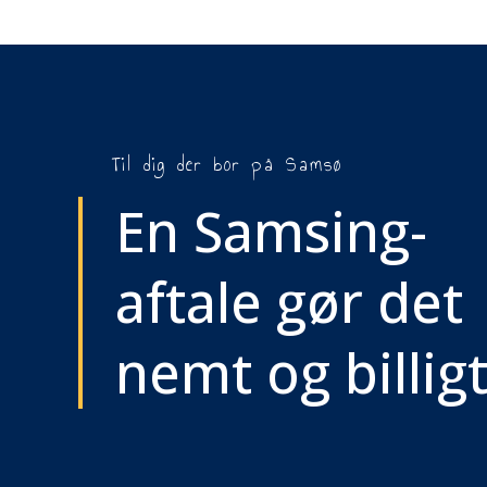
Til dig der bor på Samsø
En Samsing-
aftale gør det
nemt og billig