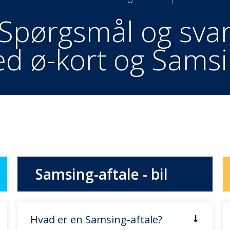
Spørgsmål og sva
med ø-kort og Samsi
Samsing-aftale - bil
Hvad er en Samsing-aftale?