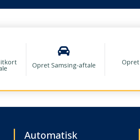
itkort
Opret
Opret Samsing-aftale
ale
Automatisk