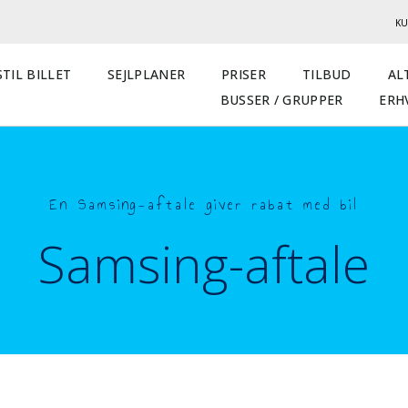
KU
TIL BILLET
SEJLPLANER
PRISER
TILBUD
AL
BUSSER / GRUPPER
ERH
En Samsing-aftale giver rabat med bil
Samsing-aftale