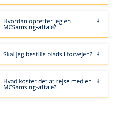
Hvordan opretter jeg en
MCSamsing-aftale?
Skal jeg bestille plads i forvejen?
Hvad koster det at rejse med en
MCSamsing-aftale?