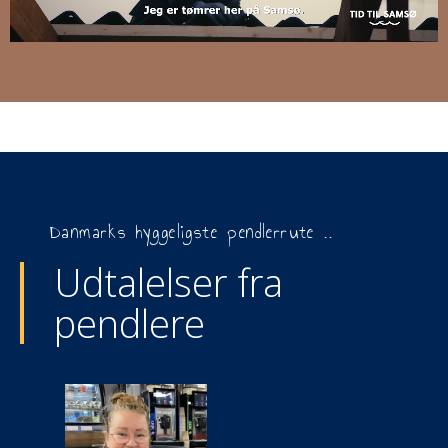
Danmarks hyggeligste pendlerrute ..
Udtalelser fra
pendlere