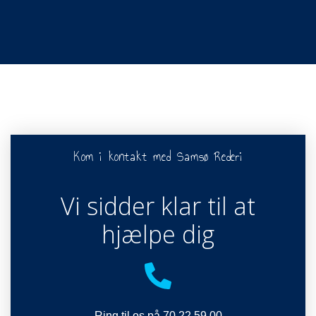
Katrine
Programleder ved Vestas. Har pendlet siden
2010.
Kom i kontakt med Samsø Rederi
Vi sidder klar til at
hjælpe dig
Ring til os på 70 22 59 00