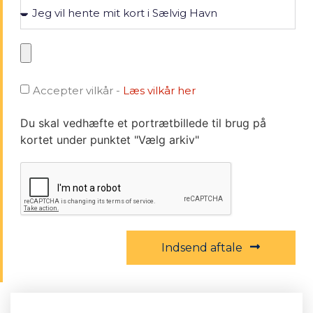
Accepter vilkår -
Læs vilkår her
Du skal vedhæfte et portrætbillede til brug på
kortet under punktet "Vælg arkiv"
Indsend aftale