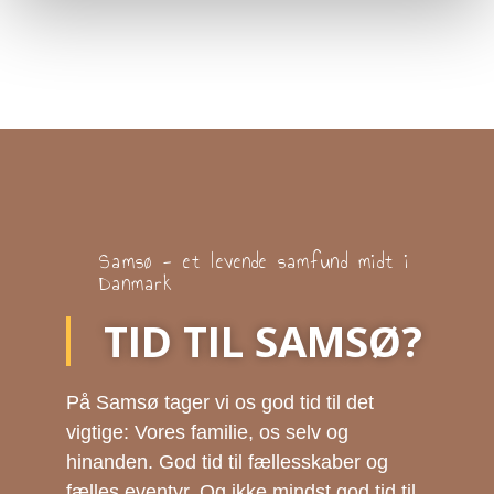
Samsø - et levende samfund midt i
Danmark
TID TIL SAMSØ?
På Samsø tager vi os god tid til det
vigtige: Vores familie, os selv og
hinanden. God tid til fællesskaber og
fælles eventyr. Og ikke mindst god tid til