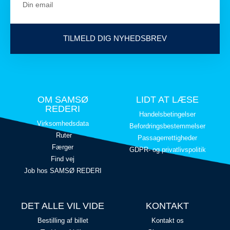
TILMELD DIG NYHEDSBREV
OM SAMSØ
LIDT AT LÆSE
REDERI
Handelsbetingelser
Virksomhedsdata
Befordringsbestemmelser
Ruter
Passagerrettigheder
Færger
GDPR- og privatlivspolitik
Find vej
Job hos SAMSØ REDERI
DET ALLE VIL VIDE
KONTAKT
Bestilling af billet
Kontakt os