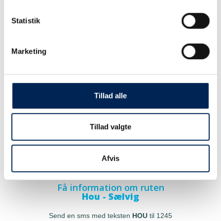
Statistik
Marketing
Tillad alle
Tillad valgte
Afvis
Få information om ruten
Hou - Sælvig
Send en sms med teksten
HOU
til 1245