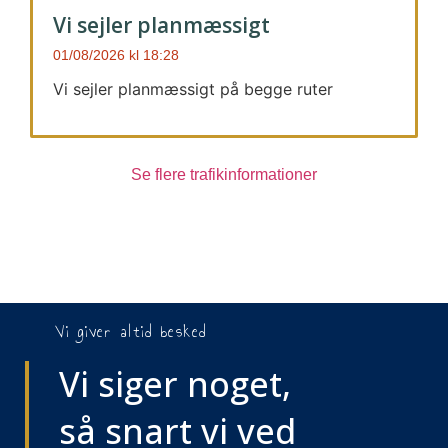
Vi sejler planmæssigt
01/08/2026
18:28
Vi sejler planmæssigt på begge ruter
Se flere trafikinformationer
Vi giver altid besked
Vi siger noget,
så snart vi ved