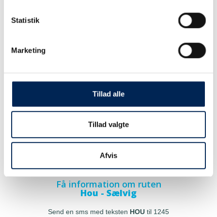
Statistik
Marketing
Tillad alle
Tillad valgte
Afvis
Få information om ruten
Hou - Sælvig
Send en sms med teksten
HOU
til 1245