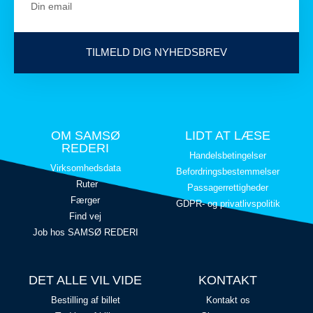
TILMELD DIG NYHEDSBREV
OM SAMSØ
LIDT AT LÆSE
REDERI
Handelsbetingelser
Virksomhedsdata
Befordringsbestemmelser
Ruter
Passagerrettigheder
Færger
GDPR- og privatlivspolitik
Find vej
Job hos SAMSØ REDERI
DET ALLE VIL VIDE
KONTAKT
Bestilling af billet
Kontakt os