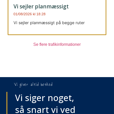
Vi sejler planmæssigt
01/08/2026
18:28
Vi sejler planmæssigt på begge ruter
Se flere trafikinformationer
Vi giver altid besked
Vi siger noget,
så snart vi ved