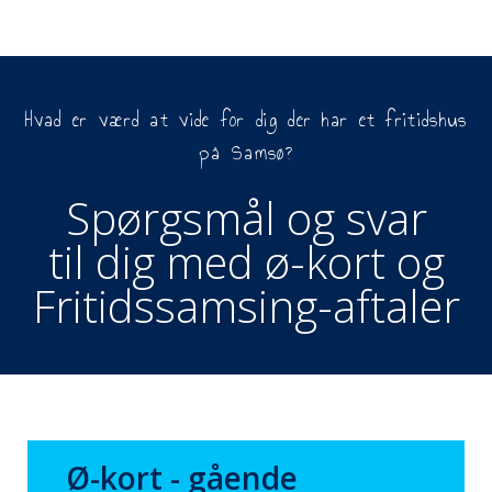
Hvad er værd at vide for dig der har et fritidshus
på Samsø?
Spørgsmål og svar
til dig med ø-kort og
Fritidssamsing-aftaler
Ø-kort - gående