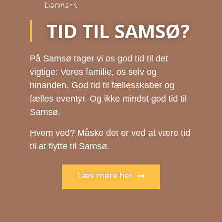
Danmark
TID TIL SAMSØ?
På Samsø tager vi os god tid til det
vigtige: Vores familie, os selv og
hinanden. God tid til fællesskaber og
fælles eventyr. Og ikke mindst god tid til
Samsø.
Hvem ved? Måske det er ved at være tid
til at flytte til Samsø.
Læs mere her