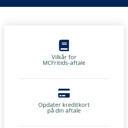
Vilkår for
MCFritids-aftale
Opdater kreditkort
på din aftale