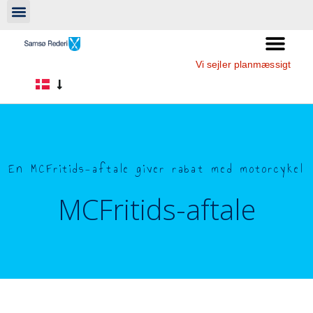
Vi sejler planmæssigt
En MCFritids-aftale giver rabat med motorcykel
MCFritids-aftale