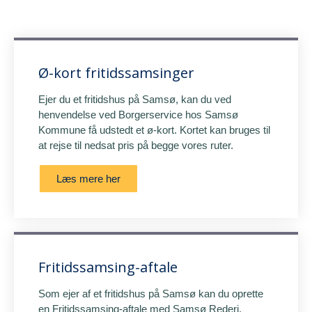
Ø-kort fritidssamsinger
Ejer du et fritidshus på Samsø, kan du ved
henvendelse ved Borgerservice hos Samsø
Kommune få udstedt et ø-kort. Kortet kan bruges til
at rejse til nedsat pris på begge vores ruter.
Læs mere her
Fritidssamsing-aftale
Som ejer af et fritidshus på Samsø kan du oprette
en Fritidssamsing-aftale med Samsø Rederi.