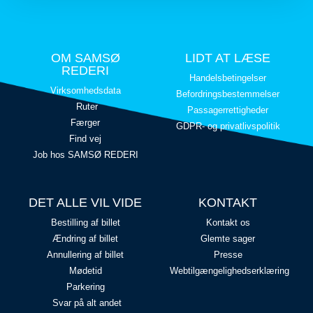
OM SAMSØ
LIDT AT LÆSE
REDERI
Handelsbetingelser
Virksomhedsdata
Befordringsbestemmelser
Ruter
Passagerrettigheder
Færger
GDPR- og privatlivspolitik
Find vej
Job hos SAMSØ REDERI
DET ALLE VIL VIDE
KONTAKT
Bestilling af billet
Kontakt os
Ændring af billet
Glemte sager
Annullering af billet
Presse
Mødetid
Webtilgængelighedserklæring
Parkering
Svar på alt andet