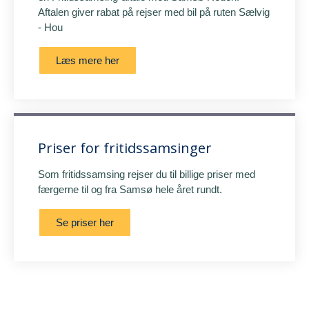
Aftalen giver rabat på rejser med bil på ruten Sælvig
- Hou
Læs mere her
Priser for fritidssamsinger
Som fritidssamsing rejser du til billige priser med
færgerne til og fra Samsø hele året rundt.
Se priser her