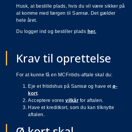
Husk, at bestille plads, hvis du vil være sikker på
at komme med færgen til Samsø. Det gælder
hele året.
Du logger ind og bestiller plads
her.
Krav til oprettelse
For at kunne få en MCFritids-aftale skal du:
Eje et fritidshus på Samsø og have et
ø-
kort
.
Acceptere vores
vilkår
for aftalen.
Have et kreditkort, som du kan tilknytte
aftalen.
Ø-kort skal