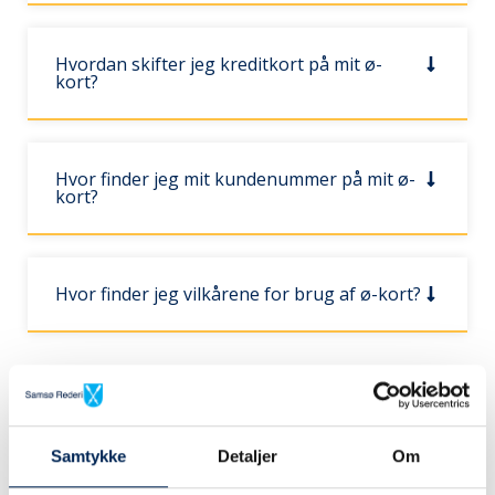
Hvordan skifter jeg kreditkort på mit ø-
kort?
Hvor finder jeg mit kundenummer på mit ø-
kort?
Hvor finder jeg vilkårene for brug af ø-kort?
Fritidssamsing-aftale - bil
Samtykke
Detaljer
Om