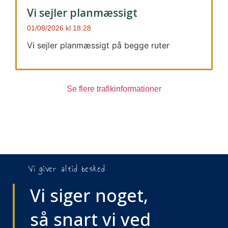
Vi sejler planmæssigt
01/08/2026
18:28
Vi sejler planmæssigt på begge ruter
Se flere trafikinformationer
Vi giver altid besked
Vi siger noget,
så snart vi ved