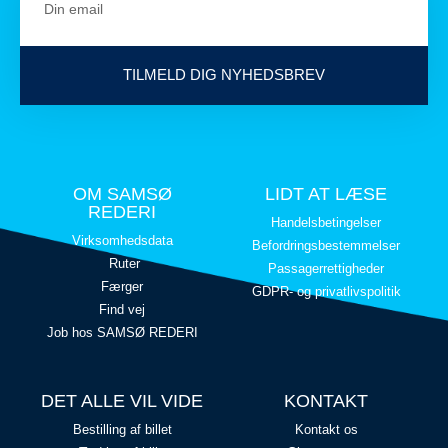
TILMELD DIG NYHEDSBREV
OM SAMSØ
LIDT AT LÆSE
REDERI
Handelsbetingelser
Virksomhedsdata
Befordringsbestemmelser
Ruter
Passagerrettigheder
Færger
GDPR- og privatlivspolitik
Find vej
Job hos SAMSØ REDERI
DET ALLE VIL VIDE
KONTAKT
Bestilling af billet
Kontakt os