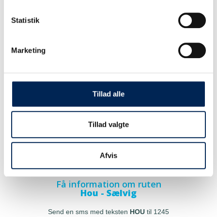
Statistik
Marketing
Tillad alle
Tillad valgte
Afvis
Få information om ruten
Hou - Sælvig
Send en sms med teksten
HOU
til 1245