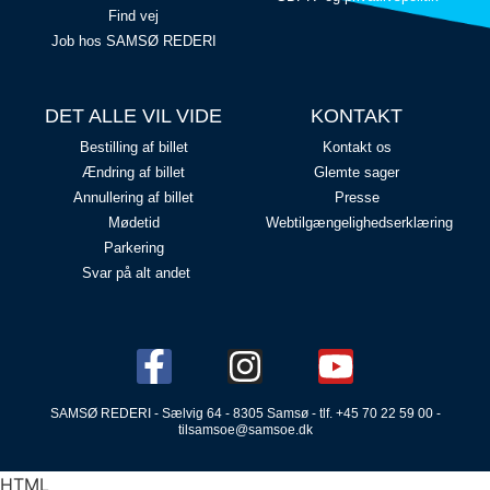
Find vej
Job hos SAMSØ REDERI
DET ALLE VIL VIDE
KONTAKT
Bestilling af billet
Kontakt os
Ændring af billet
Glemte sager
Annullering af billet
Presse
Mødetid
Webtilgængelighedserklæring
Parkering
Svar på alt andet
SAMSØ REDERI - Sælvig 64 - 8305 Samsø - tlf. +45 70 22 59 00 -
tilsamsoe@samsoe.dk
HTML