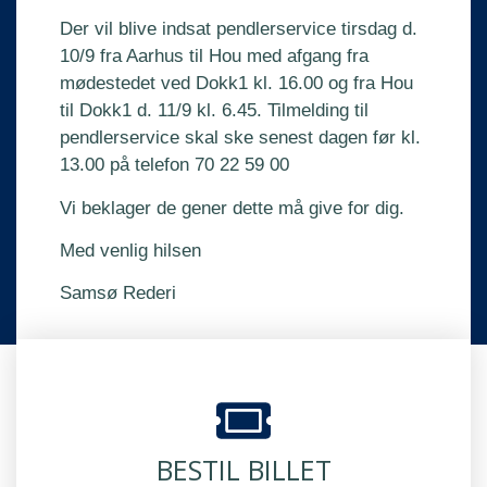
Der vil blive indsat pendlerservice tirsdag d.
10/9 fra Aarhus til Hou med afgang fra
mødestedet ved Dokk1 kl. 16.00 og fra Hou
til Dokk1 d. 11/9 kl. 6.45. Tilmelding til
pendlerservice skal ske senest dagen før kl.
13.00 på telefon
70 22 59 00
Vi beklager de gener dette må give for dig.
Med venlig hilsen
Samsø Rederi
BESTIL BILLET