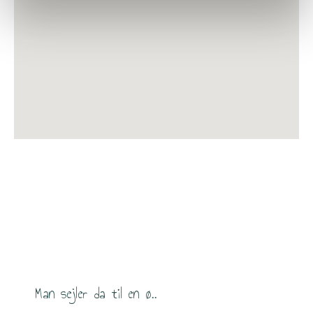
Man sejler da til en ø..