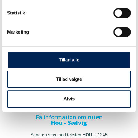
Statistik
Marketing
Tillad alle
Tillad valgte
Afvis
Få information om ruten
Hou - Sælvig
Send en sms med teksten
HOU
til 1245