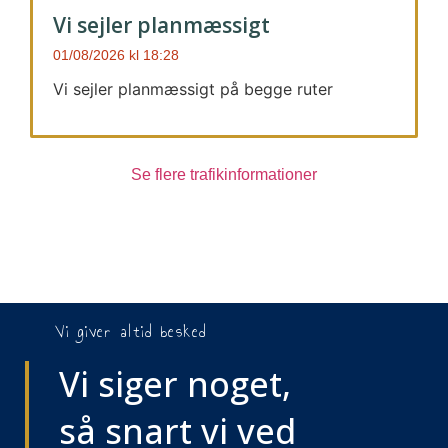
Vi sejler planmæssigt
01/08/2026
18:28
Vi sejler planmæssigt på begge ruter
Se flere trafikinformationer
Vi giver altid besked
Vi siger noget,
så snart vi ved