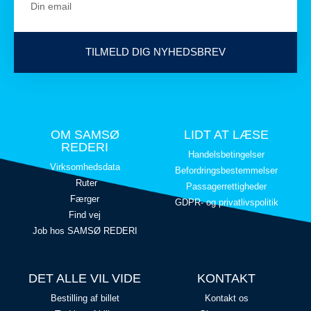
TILMELD DIG NYHEDSBREV
OM SAMSØ
LIDT AT LÆSE
REDERI
Handelsbetingelser
Virksomhedsdata
Befordringsbestemmelser
Ruter
Passagerrettigheder
Færger
GDPR- og privatlivspolitik
Find vej
Job hos SAMSØ REDERI
DET ALLE VIL VIDE
KONTAKT
Bestilling af billet
Kontakt os