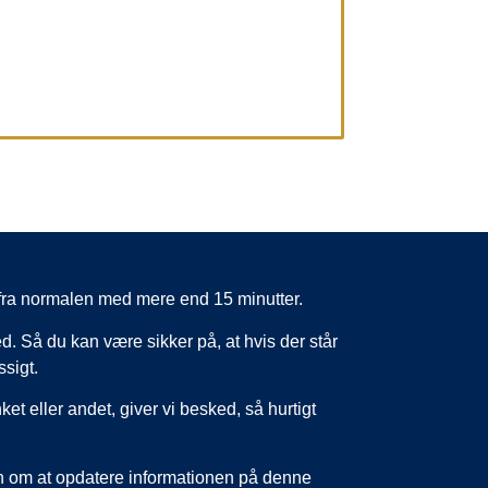
er fra normalen med mere end 15 minutter.
d. Så du kan være sikker på, at hvis der står
ssigt.
nket eller andet, giver vi besked, så hurtigt
un om at opdatere informationen på denne