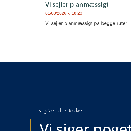
Vi sejler planmæssigt
01/08/2026
18:28
Vi sejler planmæssigt på begge ruter
Vi giver altid besked
Vi siger noget