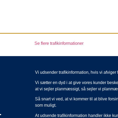
Se flere trafikinformationer
Vi udsender trafikinformation, hvis vi afvig
Vi sætter en dyd i at give vores kunder beske
at vi sejler planmæssigt, så sejler vi planmæ
Så snart vi ved, at vi kommer til at blive forsi
som muligt.
,
At udsende trafikinformation handler ikke k