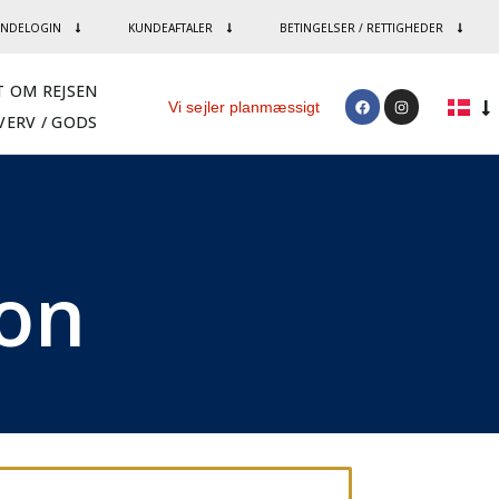
NDELOGIN
KUNDEAFTALER
BETINGELSER / RETTIGHEDER
T OM REJSEN
Vi sejler planmæssigt
VERV / GODS
ion