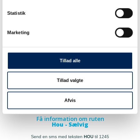
Statistik
Marketing
Tillad alle
Tillad valgte
Afvis
Få information om ruten
Hou - Sælvig
Send en sms med teksten
HOU
til 1245