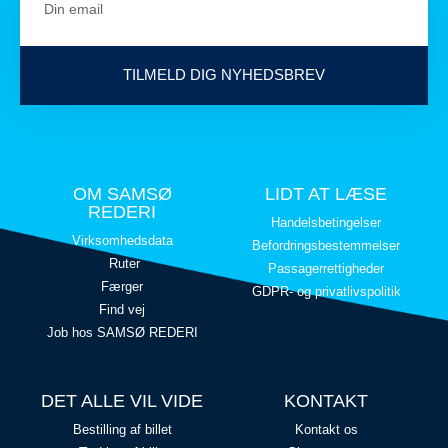
TILMELD DIG NYHEDSBREV
OM SAMSØ
LIDT AT LÆSE
REDERI
Handelsbetingelser
Virksomhedsdata
Befordringsbestemmelser
Ruter
Passagerrettigheder
Færger
GDPR- og privatlivspolitik
Find vej
Job hos SAMSØ REDERI
DET ALLE VIL VIDE
KONTAKT
Bestilling af billet
Kontakt os