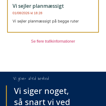
Vi sejler planmæssigt
01/08/2026
18:28
Vi sejler planmæssigt på begge ruter
Se flere trafikinformationer
Vi giver altid besked
Vi siger noget,
så snart vi ved