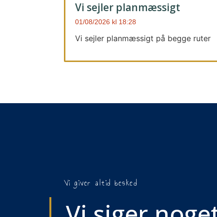
Vi sejler planmæssigt
01/08/2026
18:28
Vi sejler planmæssigt på begge ruter
Vi giver altid besked
Vi siger noget