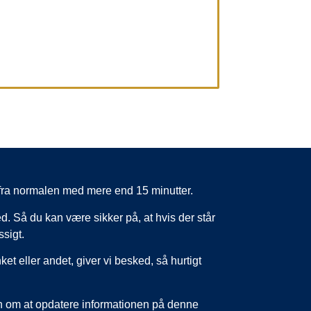
er fra normalen med mere end 15 minutter.
d. Så du kan være sikker på, at hvis der står
ssigt.
nket eller andet, giver vi besked, så hurtigt
un om at opdatere informationen på denne