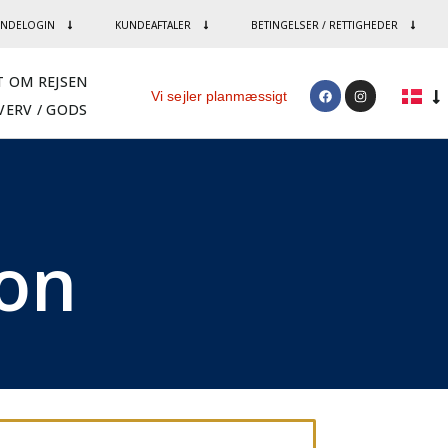
NDELOGIN
KUNDEAFTALER
BETINGELSER / RETTIGHEDER
T OM REJSEN
Vi sejler planmæssigt
VERV / GODS
ion