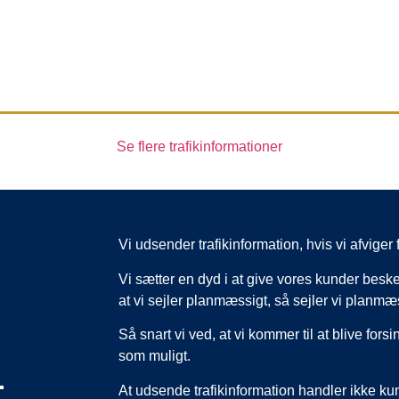
Se flere trafikinformationer
Vi udsender trafikinformation, hvis vi afvig
Vi sætter en dyd i at give vores kunder beske
at vi sejler planmæssigt, så sejler vi planmæ
Så snart vi ved, at vi kommer til at blive forsi
som muligt.
,
At udsende trafikinformation handler ikke k