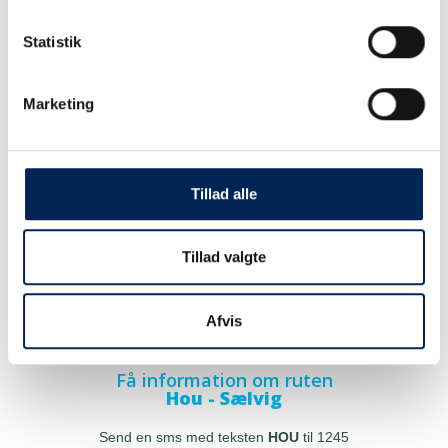
Statistik
Marketing
Tillad alle
Tillad valgte
Afvis
Få information om ruten
Hou - Sælvig
Send en sms med teksten
HOU
til 1245