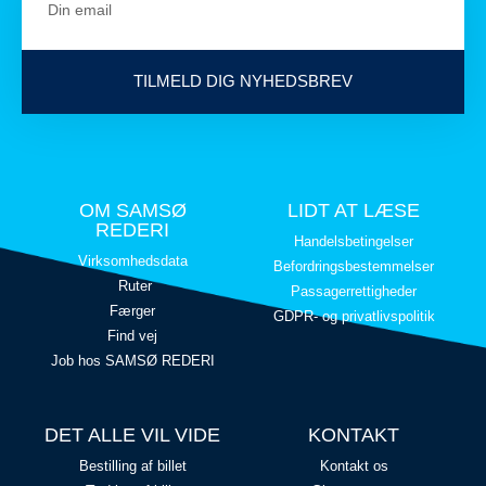
TILMELD DIG NYHEDSBREV
OM SAMSØ
LIDT AT LÆSE
REDERI
Handelsbetingelser
Virksomhedsdata
Befordringsbestemmelser
Ruter
Passagerrettigheder
Færger
GDPR- og privatlivspolitik
Find vej
Job hos SAMSØ REDERI
DET ALLE VIL VIDE
KONTAKT
Bestilling af billet
Kontakt os