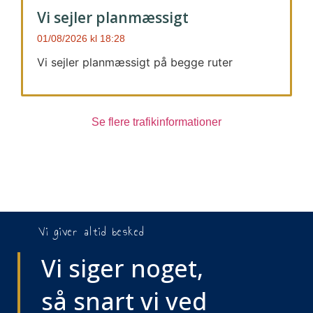
Vi sejler planmæssigt
01/08/2026
18:28
Vi sejler planmæssigt på begge ruter
Se flere trafikinformationer
Vi giver altid besked
Vi siger noget,
så snart vi ved