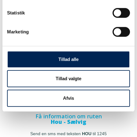
Statistik
Marketing
Tillad alle
Tillad valgte
Afvis
Få information om ruten
Hou - Sælvig
Send en sms med teksten
HOU
til 1245