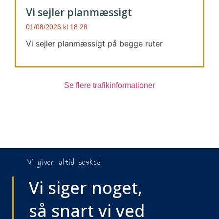
Vi sejler planmæssigt
01/08/2026
18:28
Vi sejler planmæssigt på begge ruter
Se flere trafikinformationer
Vi giver altid besked
Vi siger noget,
så snart vi ved