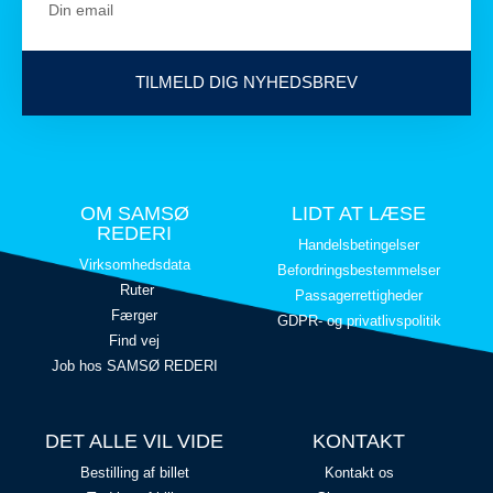
TILMELD DIG NYHEDSBREV
OM SAMSØ
LIDT AT LÆSE
REDERI
Handelsbetingelser
Virksomhedsdata
Befordringsbestemmelser
Ruter
Passagerrettigheder
Færger
GDPR- og privatlivspolitik
Find vej
Job hos SAMSØ REDERI
DET ALLE VIL VIDE
KONTAKT
Bestilling af billet
Kontakt os