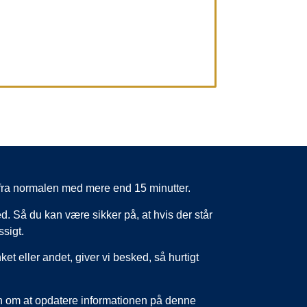
er fra normalen med mere end 15 minutter.
d. Så du kan være sikker på, at hvis der står
ssigt.
nket eller andet, giver vi besked, så hurtigt
un om at opdatere informationen på denne