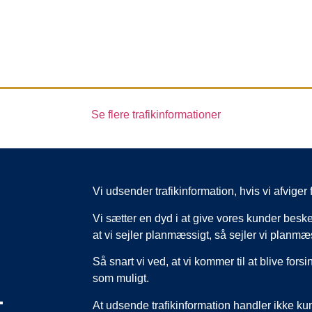
Se flere trafikinformationer
Vi udsender trafikinformation, hvis vi afvig
Vi sætter en dyd i at give vores kunder beske
at vi sejler planmæssigt, så sejler vi planmæ
Så snart vi ved, at vi kommer til at blive forsi
som muligt.
,
At udsende trafikinformation handler ikke k