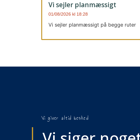
Vi sejler planmæssigt
01/08/2026
18:28
Vi sejler planmæssigt på begge ruter
Vi giver altid besked
Vi siger noget