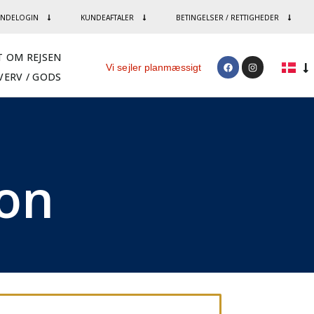
NDELOGIN
KUNDEAFTALER
BETINGELSER / RETTIGHEDER
T OM REJSEN
Vi sejler planmæssigt
VERV / GODS
ion