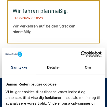
Wir fahren planmäßig.
01/08/2026
18:28
Wir verkehren auf beiden Strecken
planmäßig.
Samtykke
Detaljer
Om
Wir geben immer Bescheid
Samsø Rederi bruger cookies
Vi bruger cookies til at tilpasse vores indhold og
Wir werden Sie
annoncer, til at vise dig funktioner til sociale medier og til
at analysere vores trafik. Vi deler også oplysninger om