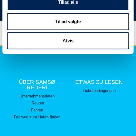
hier lesen können.
Tillad alle
Vielen Dank für Ihr Verständnis.
Tillad valgte
Afvis
ÜBER SAMSØ
ETWAS ZU LESEN
REDERI
Ticketbedingungen
Unternehmensdaten
Routen
Fähren
Der weg zum Hafen finden