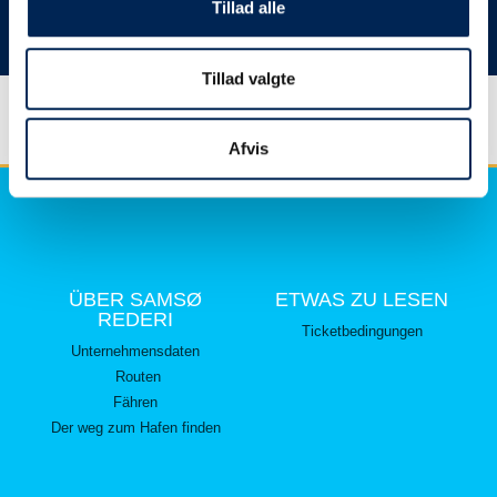
hier lesen können.
Tillad alle
Vielen Dank für Ihr Verständnis.
Tillad valgte
Afvis
ÜBER SAMSØ
ETWAS ZU LESEN
REDERI
Ticketbedingungen
Unternehmensdaten
Routen
Fähren
Der weg zum Hafen finden