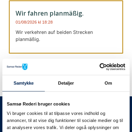
Wir fahren planmäßig.
01/08/2026
18:28
Wir verkehren auf beiden Strecken
planmäßig.
Samtykke
Detaljer
Om
Wir geben immer Bescheid
Samsø Rederi bruger cookies
Vi bruger cookies til at tilpasse vores indhold og
Wir werden Sie
annoncer, til at vise dig funktioner til sociale medier og til
at analysere vores trafik. Vi deler også oplysninger om