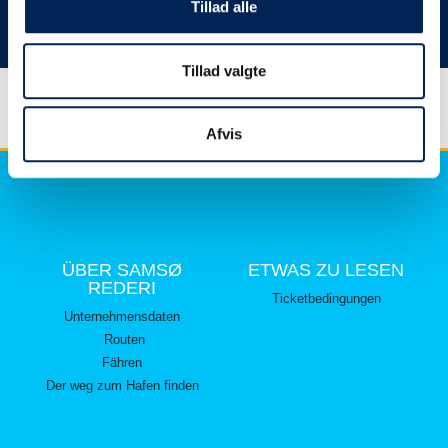
hier lesen können.
Tillad alle
Vielen Dank für Ihr Verständnis.
Tillad valgte
Afvis
ÜBER SAMSØ
ETWAS ZU LESEN
REDERI
Ticketbedingungen
Unternehmensdaten
Routen
Fähren
Der weg zum Hafen finden