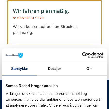
Wir fahren planmäßig.
01/08/2026
18:28
Wir verkehren auf beiden Strecken
planmäßig.
Samtykke
Detaljer
Om
Wir geben immer Bescheid
Samsø Rederi bruger cookies
Vi bruger cookies til at tilpasse vores indhold og
Wir werden Sie
annoncer, til at vise dig funktioner til sociale medier og til
at analysere vores trafik. Vi deler også oplysninger om