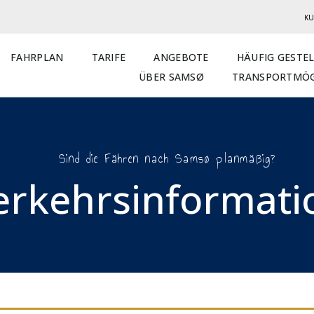
KU
FAHRPLAN
TARIFE
ANGEBOTE
HÄUFIG GESTE
ÜBER SAMSØ
TRANSPORTMÖG
Sind die Fähren nach Samsø planmäßig?
erkehrsinformatio