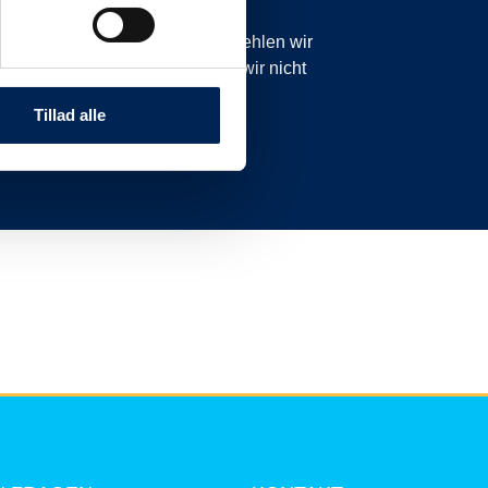
icht planmäßig sind. Daher empfehlen wir
anzurufen oder zu schreiben, da wir nicht
nnen.
Tillad alle