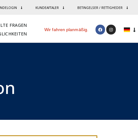
NDELOGIN
KUNDEAFTALER
BETINGELSER / RETTIGHEDER
LLTE FRAGEN
Wir fahren planmäßig.
LICHKEITEN
n​