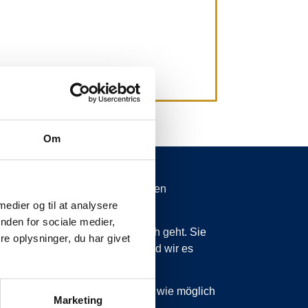
Om
spätungen von mehr als 15 Minuten
 medier og til at analysere
nden for sociale medier,
 wissen zu lassen, was vor sich geht. Sie
e oplysninger, du har givet
ss wir planmäßig sind, dann sind wir es
 sind, werden wir Sie so schnell wie möglich
Marketing