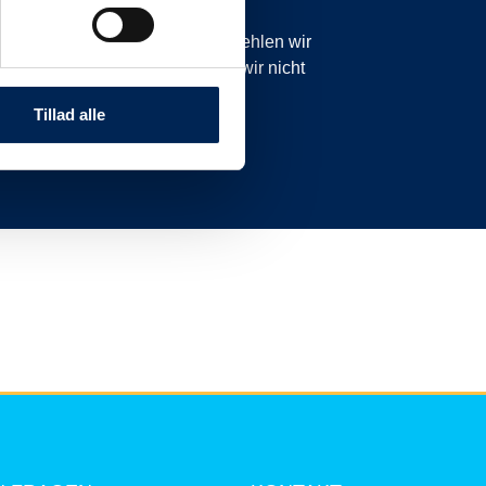
icht planmäßig sind. Daher empfehlen wir
anzurufen oder zu schreiben, da wir nicht
nnen.
Tillad alle