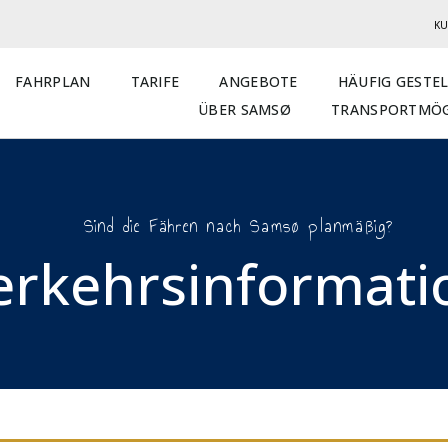
KU
FAHRPLAN
TARIFE
ANGEBOTE
HÄUFIG GESTE
ÜBER SAMSØ
TRANSPORTMÖG
Sind die Fähren nach Samsø planmäßig?
erkehrsinformatio