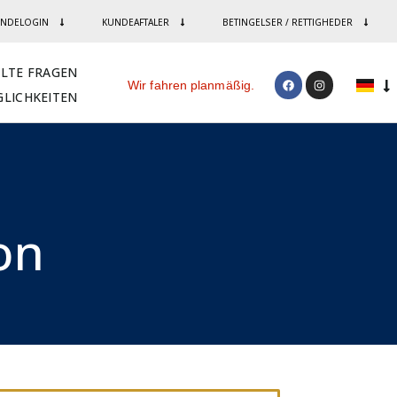
NDELOGIN
KUNDEAFTALER
BETINGELSER / RETTIGHEDER
LLTE FRAGEN
Wir fahren planmäßig.
LICHKEITEN
n​