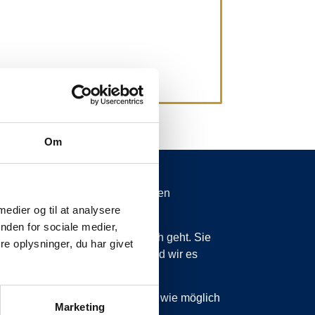
Om
spätungen von mehr als 15 Minuten
 medier og til at analysere
nden for sociale medier,
 wissen zu lassen, was vor sich geht. Sie
e oplysninger, du har givet
ss wir planmäßig sind, dann sind wir es
 sind, werden wir Sie so schnell wie möglich
Marketing